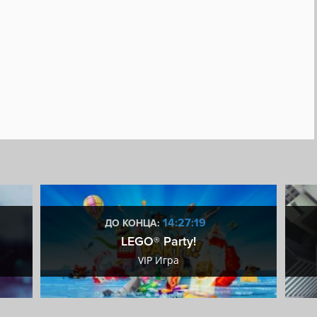
14:27:18
ДО КОНЦА:
LEGO® Party!
VIP Игра