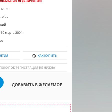
ональные ограничения!
чения
croids
ский
30 марта 2004
ро
АНТИЯ
КАК КУПИТЬ
 ПОКУПОК РЕГИСТРАЦИЯ НЕ НУЖНА
ДОБАВИТЬ В ЖЕЛАЕМОЕ