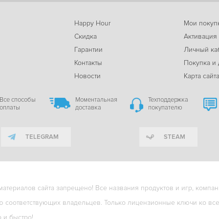
Happy Hour
Мои покуп
Скидка
Активация
Гарантии
Личный ка
м
Контакты
Покупка и 
Новости
Карта сайт
Все способы
Моментальная
Техподдержка
оплаты
доставка
покупателю
TELEGRAM
STEAM
териалов сайта запрещено! Все названия продуктов и игр, компани
ю соответствующих владельцев. Только лицензионные ключи ко всем
о и быстро!