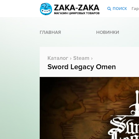
ПОИСК
Гар
ГЛАВНАЯ
НОВИНКИ
Каталог
›
Steam
›
Sword Legacy Omen