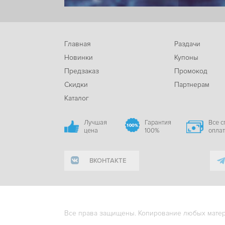
Главная
Раздачи
Новинки
Купоны
Предзаказ
Промокод
Скидки
Партнерам
Каталог
Лучшая
Гарантия
Все 
цена
100%
опла
ВКОНТАКТЕ
Все права защищены. Копирование любых матери