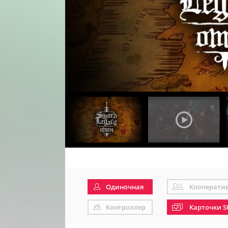
Одиночная
Кооперати
Контроллер
Карточки S