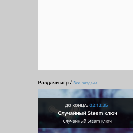
Раздачи игр /
Все раздачи
:34
02:13:34
ДО КОНЦА:
 + VIP
Случайный Steam ключ
+ VIP
Случайный Steam ключ