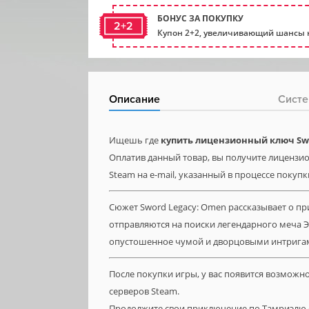
БОНУС ЗА ПОКУПКУ
2+2
Купон 2+2, увеличивающий шансы н
Описание
Систе
Ищешь где
купить лицензионный ключ Sw
Оплатив данный товар, вы получите лицензио
Steam на e-mail, указанный в процессе покупк
Сюжет Sword Legacy: Omen рассказывает о п
отправляются на поиски легендарного меча Э
опустошенное чумой и дворцовыми интригам
После покупки игры, у вас появится возможн
серверов Steam.
Продолжите свои приключение по Тамриэлю