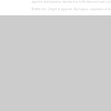
другие материалы являются собственностью соо
Battle.net, Origin и другие. Выгодно, надежно и б