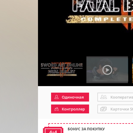
Одиночная
Кооперати
Контроллер
Карточки S
БОНУС ЗА ПОКУПКУ
4+4