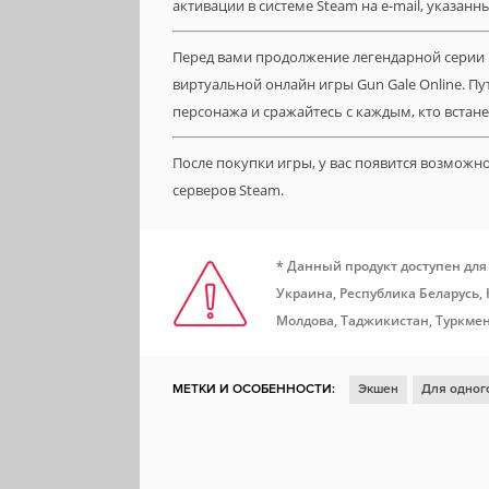
активации в системе Steam на e-mail, указанн
Перед вами продолжение легендарной серии иг
виртуальной онлайн игры Gun Gale Online. П
персонажа и сражайтесь с каждым, кто встане
После покупки игры, у вас появится возможн
серверов Steam.
* Данный продукт доступен для
Украина, Республика Беларусь,
Молдова, Таджикистан, Туркмен
МЕТКИ И ОСОБЕННОСТИ:
Экшен
Для одног
Ролевая игра
Отличный саундтрек
Открыт
Шутер от первого лица
Аниме
Кастомизаци