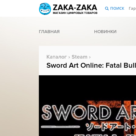
ПОИСК
Гар
ГЛАВНАЯ
НОВИНКИ
Каталог
›
Steam
›
Sword Art Online: Fatal Bul