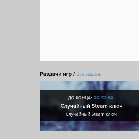
Раздачи игр /
Все раздачи
:33
00:12:33
ДО КОНЦА:
 + VIP
Случайный Steam ключ
+ VIP
Случайный Steam ключ