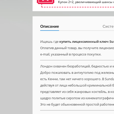
Купон 2+2, увеличивающий шансы н
Описание
Систе
Ищешь где
купить лицензионный ключ Su
Оплатив данный товар, вы получите лицензио
e-mail, указанный в процессе покупки.
Лондон охвачен безработицей, бедностью и 
Добро пожаловать в антиутопию под железн
есть Кенни, там нет ничего хорошего. В Sun
действуя от лица небольшой криминальной ба
представляет из себя жанровых коктейль, в 
щедро политые сиропом из кинематографичн
Это не будет обыкновенной простой работен