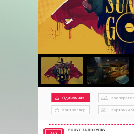
Одиночная
Кооперати
Контроллер
Карточки S
БОНУС ЗА ПОКУПКУ
2+2