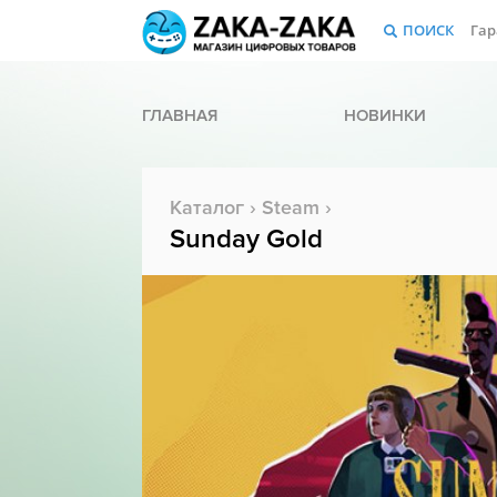
ПОИСК
Гар
ГЛАВНАЯ
НОВИНКИ
Каталог
›
Steam
›
Sunday Gold