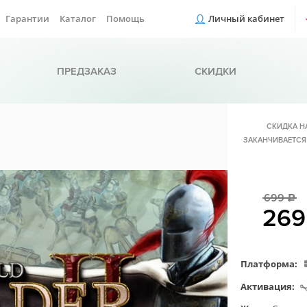
Гарантии
Каталог
Помощь
Личный кабинет
ПРЕДЗАКАЗ
СКИДКИ
СКИДКА Н
ЗАКАНЧИВАЕТСЯ
699
c
26
Платформа:
Активация: