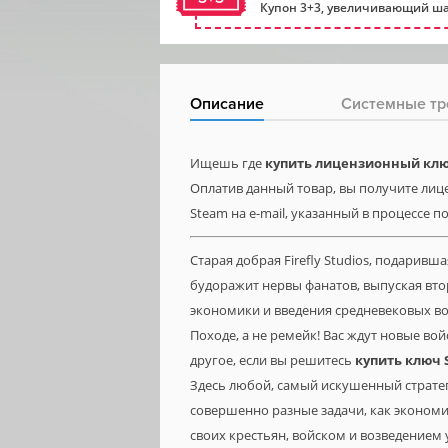
Купон 3+3, увеличивающий ша
Описание
Системные тр
Ищешь где
купить лицензионный ключ
Оплатив данный товар, вы получите лице
Steam на e-mail, указанный в процессе п
Старая добрая Firefly Studios, подарив
будоражит нервы фанатов, выпуская вто
экономики и введения средневековых во
Походе, а не ремейк! Вас ждут новые во
другое, если вы решитесь
купить ключ
Здесь любой, самый искушенный стратег,
совершенно разные задачи, как экономи
своих крестьян, войском и возведением