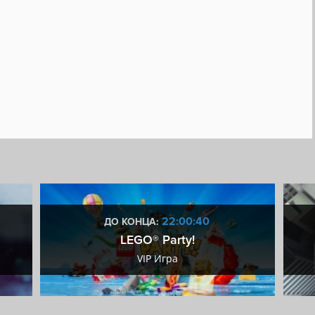
ает редактор уровней
22:00:39
ДО КОНЦА:
LEGO® Party!
VIP Игра