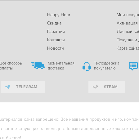
Happy Hour
Мои покуп
Скидка
Активация
Гарантии
Личный ка
м
Контакты
Покупка и 
Новости
Карта сайт
Все способы
Моментальная
Техподдержка
оплаты
доставка
покупателю
TELEGRAM
STEAM
териалов сайта запрещено! Все названия продуктов и игр, компани
ю соответствующих владельцев. Только лицензионные ключи ко всем
о и быстро!