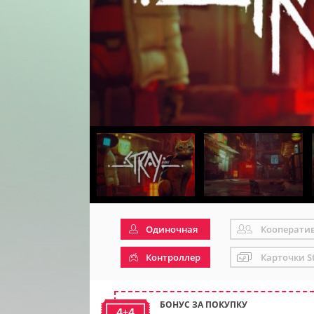
Одиночная
Кооперати
Контроллер
Карточки S
БОНУС ЗА ПОКУПКУ
4+4