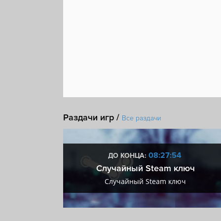
Раздачи игр /
Все раздачи
:53
08:27:53
ДО КОНЦА:
 + VIP
Случайный Steam ключ
+ VIP
Случайный Steam ключ