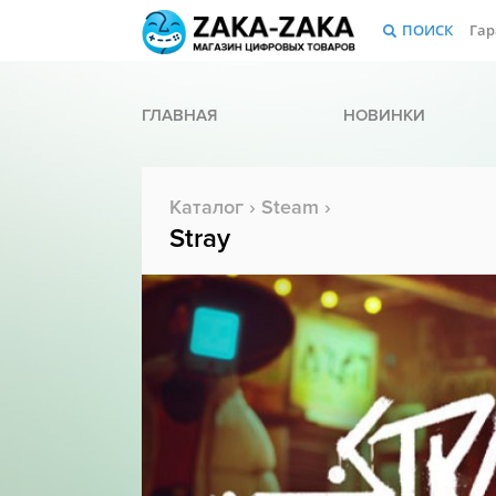
ПОИСК
Гар
ГЛАВНАЯ
НОВИНКИ
Каталог
›
Steam
›
Stray