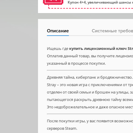
Купон 4+4, увеличивающий шансы н
Описание
Системные требо
Ищешь где
купить лицензионный ключ St
Оплатив данный товар, вы получите лицензион
указанный в процессе покупки.
Древняя тайна, киберпанк и бродяжничество.
Stray – это новая игра с приключениями от т
отделен от своей семьи и брошен на улицы, з
пытающегося раскрыть древнюю тайну всеми 
Это недоброжелательное и даже опасное мес
После покупки игры, у вас появится возможн
серверов Steam.