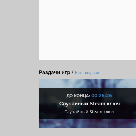
Раздачи игр /
Все раздачи
:25
00:25:25
ДО КОНЦА:
 + VIP
Случайный Steam ключ
+ VIP
Случайный Steam ключ