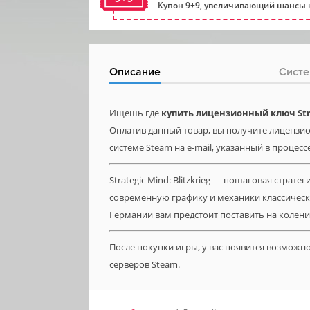
Купон 9+9, увеличивающий шансы н
Описание
Систе
Ищешь где
купить лицензионный ключ Strat
Оплатив данный товар, вы получите лицензионн
системе Steam на e-mail, указанный в процесс
Strategic Mind: Blitzkrieg — пошаговая страт
современную графику и механики классическ
Германии вам предстоит поставить на колени
После покупки игры, у вас появится возможн
серверов Steam.