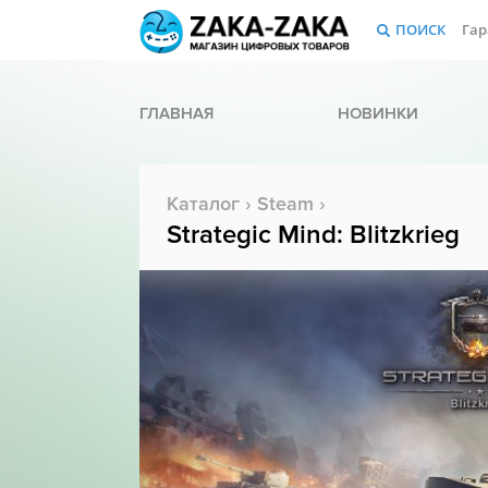
ПОИСК
Гар
ГЛАВНАЯ
НОВИНКИ
Каталог
›
Steam
›
Strategic Mind: Blitzkrieg