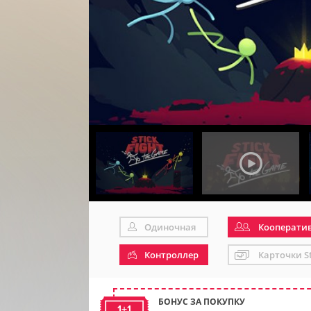
Одиночная
Кооперати
Контроллер
Карточки S
БОНУС ЗА ПОКУПКУ
1+1