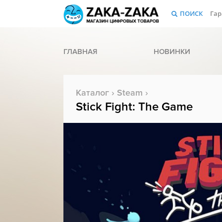
ПОИСК
Гар
ГЛАВНАЯ
НОВИНКИ
Каталог
›
Steam
›
Stick Fight: The Game