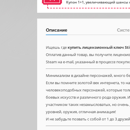
Купон 1+1, увеличивающий шансы н
Описание
Систе
Ищешь где
купить лицензионный ключ Stic
Оплатив данный товар, вы получите лицензион
Steam на e-mail, указанный в процессе покупк
Минимализм в дизайне персонажей, много бе
Если вы помните золотой век интернета, то 
человекоподобных персонажей, которые толь
боевых искусств и различного рода оружия. 
участником таких незамысловатых, но очень 
уровней, оружия, отличная анимация!
И не забудьте позвать с собой от 1 до 3 друзе