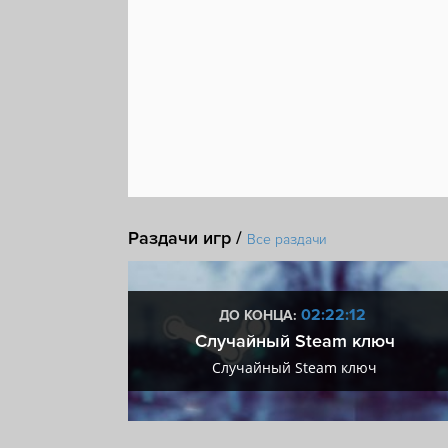
Раздачи игр /
Все раздачи
:11
02:22:11
ДО КОНЦА:
 + VIP
Случайный Steam ключ
+ VIP
Случайный Steam ключ