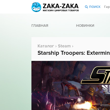
ПОИСК
Гар
ГЛАВНАЯ
НОВИНКИ
Каталог
›
Steam
›
Starship Troopers: Extermi