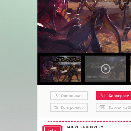
Одиночная
Кооперати
Контроллер
Карточки S
БОНУС ЗА ПОКУПКУ
5+5