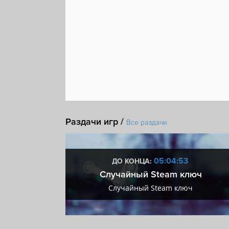
Раздачи игр /
Все раздачи
:52
05:04:52
ДО КОНЦА:
 + VIP
Случайный Steam ключ
+ VIP
Случайный Steam ключ