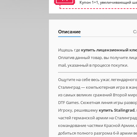
Купон 1+1, увеличивающий ша
Описание
С
Ищешь где
купить лицензионный ключ
Оплатив данный товар, вы получите лице
mail, указанный в процессе покупки.
Ощутите на себе весь ужас легендарног
Сталинград — компьютерная игра в жанр
из самых великих сражений Второй мир
DTF Games. Сюжетная линия игры развора
Игроку, решившему
купить Stalingrad
,
частей германской армии на Сталинград 
командование частями Красной Армии, 
добиться полного разгрома 6-й армии в