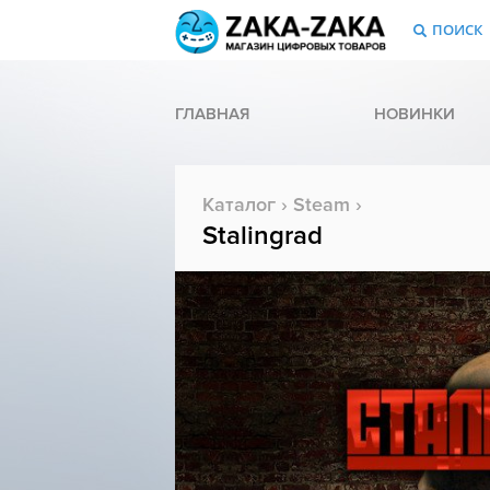
ПОИСК
ГЛАВНАЯ
НОВИНКИ
Каталог
›
Steam
›
Stalingrad