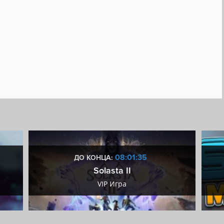
08:01:34
ДО КОНЦА:
Solasta II
VIP Игра