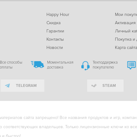
Happy Hour
Мои покуп
Скидка
Активация
Гарантии
Личный ка
м
Контакты
Покупка и 
Новости
Карта сайт
Все способы
Моментальная
Техподдержка
оплаты
доставка
покупателю
TELEGRAM
STEAM
териалов сайта запрещено! Все названия продуктов и игр, компани
ю соответствующих владельцев. Только лицензионные ключи ко всем
о и быстро!