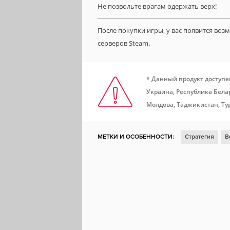
Не позвольте врагам одержать верх!
После покупки игры, у вас появится во
серверов Steam.
* Данный продукт доступе
Украина, Республика Белар
Молдова, Таджикистан, Ту
МЕТКИ И ОСОБЕННОСТИ:
Стратегия
В
Вторая мировая война
Steam Cloud