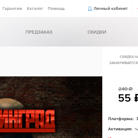
Гарантии
Каталог
Помощь
Личный кабинет
ПРЕДЗАКАЗ
СКИДКИ
СКИДКА Н
ЗАКАНЧИВАЕТСЯ
240
c
55
Платформа:
Активация: