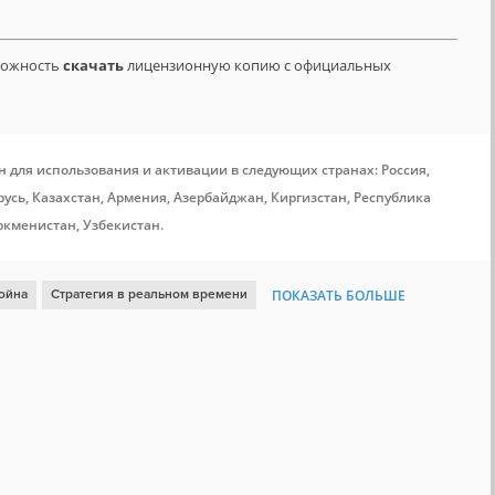
зможность
скачать
лицензионную копию с официальных
н для использования и активации в следующих странах: Россия,
усь, Казахстан, Армения, Азербайджан, Киргизстан, Республика
ркменистан, Узбекистан.
ойна
Стратегия в реальном времени
ПОКАЗАТЬ БОЛЬШЕ