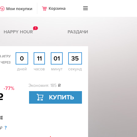
Корзина
Мои покупки
!
HAPPY HOUR
РАЗДАЧИ
А ИГРУ
0
11
01
34
 ЧЕРЕЗ
дней
часов
минут
секунд
Экономия: 185
c
-77%
c
КУПИТЬ
?