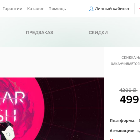
Гарантии
Каталог
Помощь
Личный кабинет
ПРЕДЗАКАЗ
СКИДКИ
СКИДКА Н
ЗАКАНЧИВАЕТСЯ
1200
c
49
Платформа:
Активация: