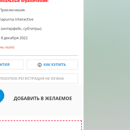
ональные ограничения!
Приключения
napurna Interactive
 (интерфейс, субтитры)
8 декабря 2022
нь мало
АНТИЯ
КАК КУПИТЬ
 ПОКУПОК РЕГИСТРАЦИЯ НЕ НУЖНА
ДОБАВИТЬ В ЖЕЛАЕМОЕ