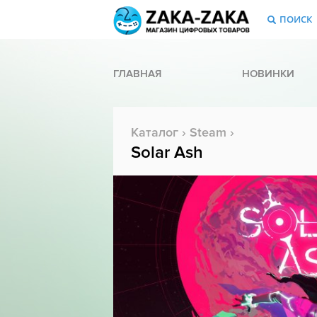
ПОИСК
ГЛАВНАЯ
НОВИНКИ
Каталог
›
Steam
›
Solar Ash