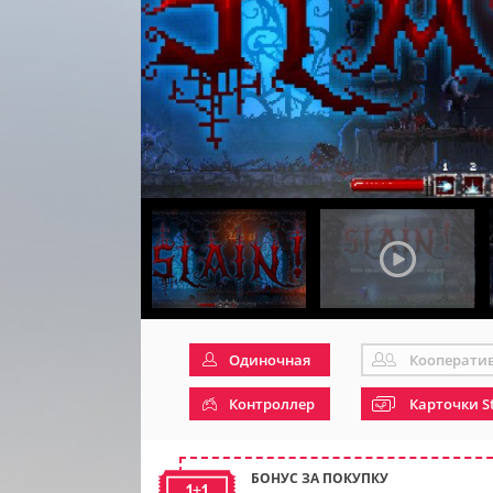
Одиночная
Кооперати
Контроллер
Карточки S
БОНУС ЗА ПОКУПКУ
1+1