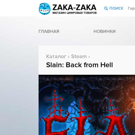
ПОИСК
Гар
ГЛАВНАЯ
НОВИНКИ
Каталог
›
Steam
›
Slain: Back from Hell