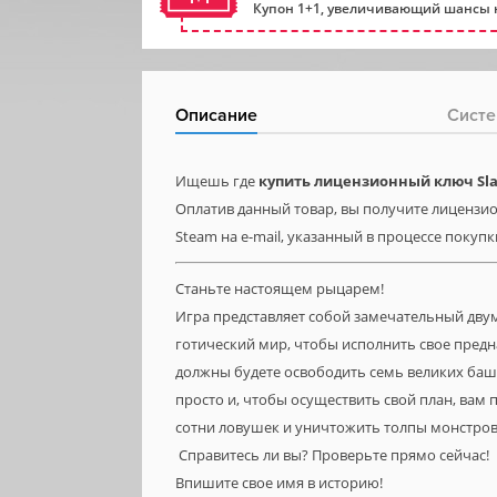
Купон 1+1, увеличивающий шансы н
Описание
Систе
Ищешь где
купить лицензионный ключ Slai
Оплатив данный товар, вы получите лицензион
Steam на e-mail, указанный в процессе покупк
Станьте настоящем рыцарем!
Игра представляет собой замечательный дву
готический мир, чтобы исполнить свое пред
должны будете освободить семь великих баше
просто и, чтобы осуществить свой план, вам
сотни ловушек и уничтожить толпы монстров.
Справитесь ли вы? Проверьте прямо сейчас!
Впишите свое имя в историю!