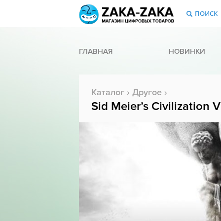
ПОИСК
ГЛАВНАЯ
НОВИНКИ
Каталог
›
Другое
›
Sid Meier’s Civilization 