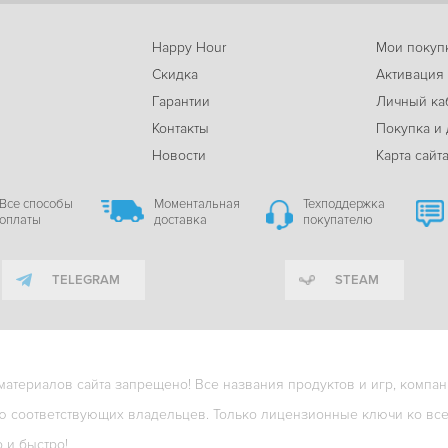
Happy Hour
Мои покуп
Скидка
Активация
Гарантии
Личный ка
м
Контакты
Покупка и 
Новости
Карта сайт
Все способы
Моментальная
Техподдержка
оплаты
доставка
покупателю
TELEGRAM
STEAM
териалов сайта запрещено! Все названия продуктов и игр, компани
ю соответствующих владельцев. Только лицензионные ключи ко всем
о и быстро!