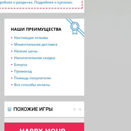
робнее о раздачах
.
Подробнее о купонах
.
НАШИ ПРЕИМУЩЕСТВА
Настоящие отзывы
Моментальная доставка
Низкие цены
Накопительная скидка
Бонусы
Промокод
Помощь покупателю
Все способы оплаты
ПОХОЖИЕ ИГРЫ