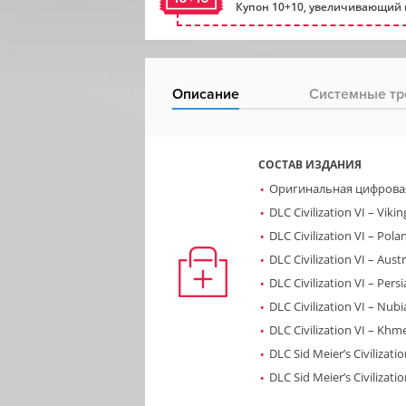
Купон 10+10, увеличивающий 
Описание
Системные тр
СОСТАВ ИЗДАНИЯ
Оригинальная цифровая к
DLC Civilization VI – Viki
DLC Civilization VI – Pola
DLC Civilization VI – Austr
DLC Civilization VI – Per
DLC Civilization VI – Nubi
DLC Civilization VI – Khm
DLC Sid Meier’s Civilizatio
DLC Sid Meier’s Civilizati