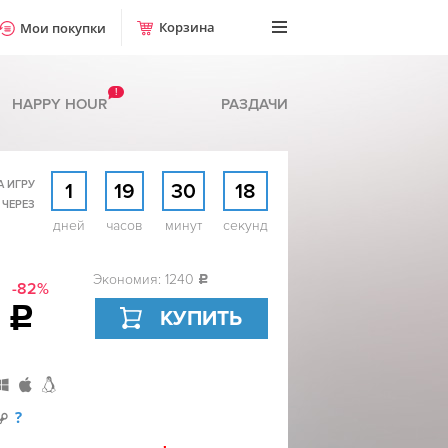
Корзина
Мои покупки
!
HAPPY HOUR
РАЗДАЧИ
А ИГРУ
1
19
30
17
 ЧЕРЕЗ
дней
часов
минут
секунд
Экономия: 1240
c
-82%
0
c
КУПИТЬ
?