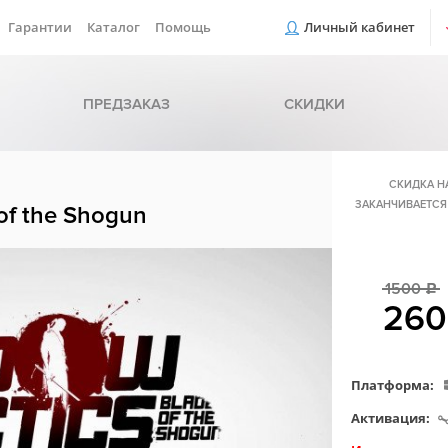
Гарантии
Каталог
Помощь
Личный кабинет
ПРЕДЗАКАЗ
СКИДКИ
СКИДКА Н
ЗАКАНЧИВАЕТСЯ
of the Shogun
1500
c
26
Платформа:
Активация: