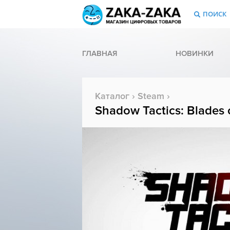
ПОИСК
ГЛАВНАЯ
НОВИНКИ
Каталог
›
Steam
›
Shadow Tactics: Blades 