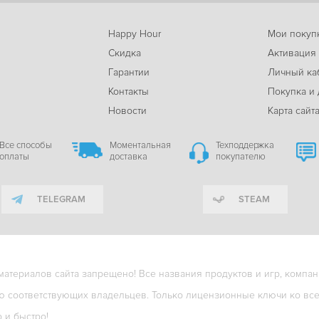
Happy Hour
Мои покуп
Скидка
Активация
Гарантии
Личный ка
м
Контакты
Покупка и 
Новости
Карта сайт
Все способы
Моментальная
Техподдержка
оплаты
доставка
покупателю
TELEGRAM
STEAM
териалов сайта запрещено! Все названия продуктов и игр, компани
ю соответствующих владельцев. Только лицензионные ключи ко всем
о и быстро!