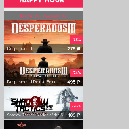
Выгодное предложение!
-78%
279
Desperados III
c
-74%
495
Desperados III Deluxe Edition
c
-76%
189
Shadow Tactics: Blades of the Shogun - Aiko's Choice
c