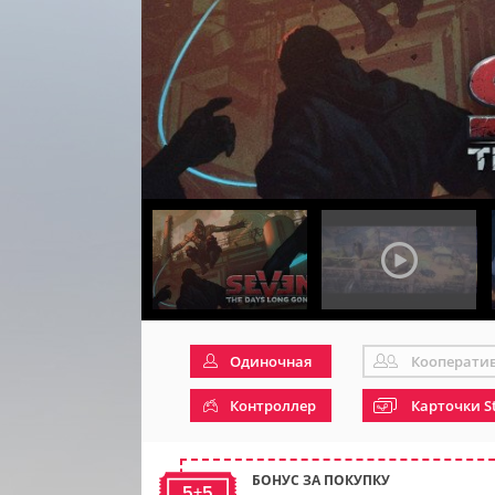
Одиночная
Кооперати
Контроллер
Карточки S
БОНУС ЗА ПОКУПКУ
5+5