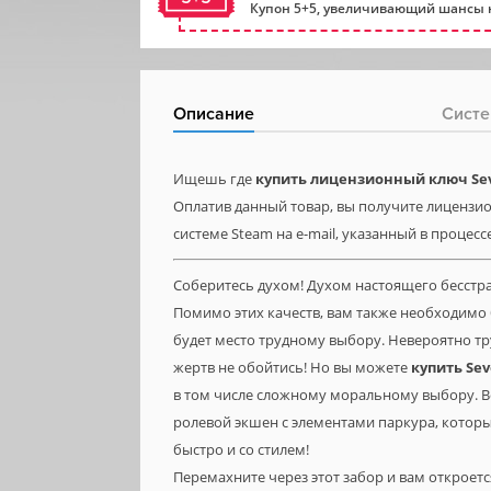
Купон 5+5, увеличивающий шансы н
Описание
Систе
Ищешь где
купить лицензионный ключ Sev
Оплатив данный товар, вы получите лицензион
системе Steam на e-mail, указанный в процесс
Соберитесь духом! Духом настоящего бесстр
Помимо этих качеств, вам также необходимо
будет место трудному выбору. Невероятно тру
жертв не обойтись! Но вы можете
купить Sev
в том числе сложному моральному выбору. Ве
ролевой экшен с элементами паркура, которы
быстро и со стилем!
Перемахните через этот забор и вам откроет