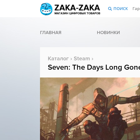
ПОИСК
Гар
ГЛАВНАЯ
НОВИНКИ
Каталог
›
Steam
›
Seven: The Days Long Gon