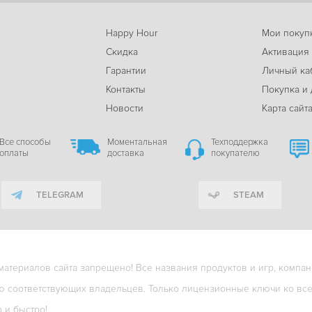
Happy Hour
Мои покуп
Скидка
Активация
Гарантии
Личный ка
м
Контакты
Покупка и 
Новости
Карта сайт
Все способы
Моментальная
Техподдержка
оплаты
доставка
покупателю
TELEGRAM
STEAM
териалов сайта запрещено! Все названия продуктов и игр, компани
ю соответствующих владельцев. Только лицензионные ключи ко всем
о и быстро!