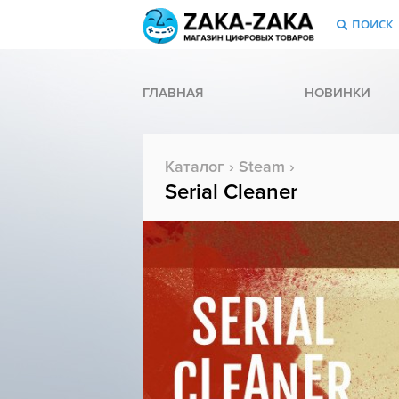
ПОИСК
ГЛАВНАЯ
НОВИНКИ
Каталог
›
Steam
›
Serial Cleaner