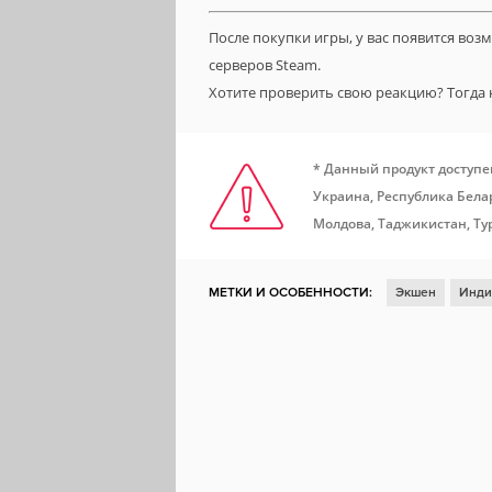
После покупки игры, у вас появится во
серверов Steam.
Хотите проверить свою реакцию? Тогда 
* Данный продукт доступе
Украина, Республика Белар
Молдова, Таджикистан, Ту
МЕТКИ И ОСОБЕННОСТИ:
Экшен
Инди
Доски почета Steam