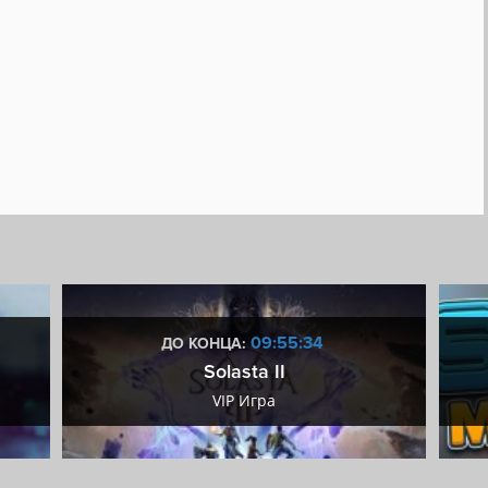
09:55:33
ДО КОНЦА:
Solasta II
VIP Игра