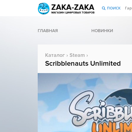
ПОИСК
Гар
ГЛАВНАЯ
НОВИНКИ
Каталог
›
Steam
›
Scribblenauts Unlimited