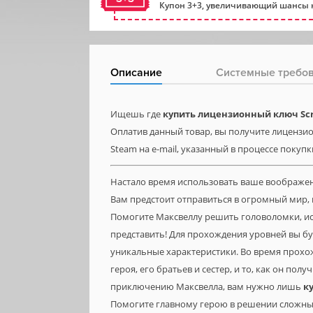
Купон 3+3, увеличивающий шансы н
Описание
Системные требо
Ищешь где
купить лицензионный ключ Scr
Оплатив данный товар, вы получите лицензион
Steam на e-mail, указанный в процессе покупк
Настало время использовать ваше воображе
Вам предстоит отправиться в огромный мир, 
Помогите Максвеллу решить головоломки, ис
представить! Для прохождения уровней вы бу
уникальные характеристики. Во время прохо
героя, его братьев и сестер, и то, как он п
приключению Максвелла, вам нужно лишь
к
Помогите главному герою в решении сложных