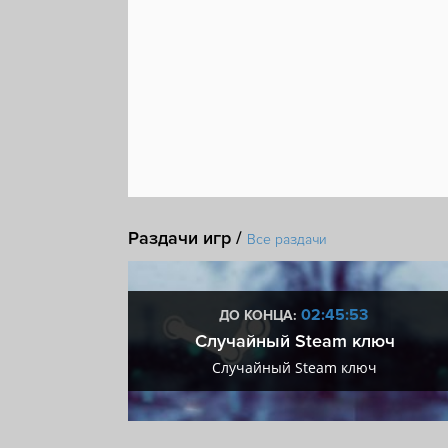
Раздачи игр /
Все раздачи
:52
02:45:52
ДО КОНЦА:
 + VIP
Случайный Steam ключ
+ VIP
Случайный Steam ключ