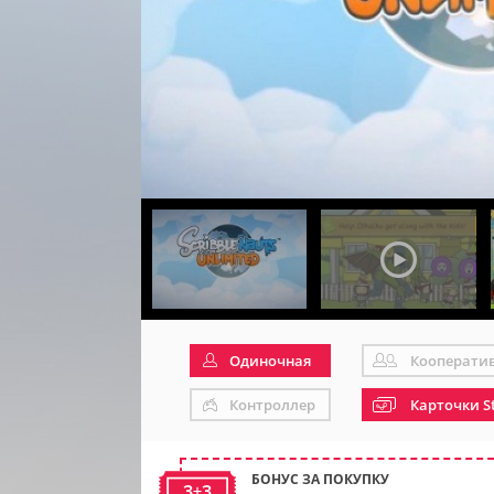
Одиночная
Кооперати
Контроллер
Карточки S
БОНУС ЗА ПОКУПКУ
3+3