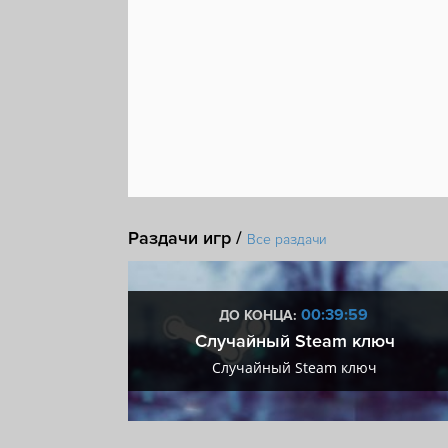
Раздачи игр /
Все раздачи
:58
00:39:58
ДО КОНЦА:
 + VIP
Случайный Steam ключ
+ VIP
Случайный Steam ключ