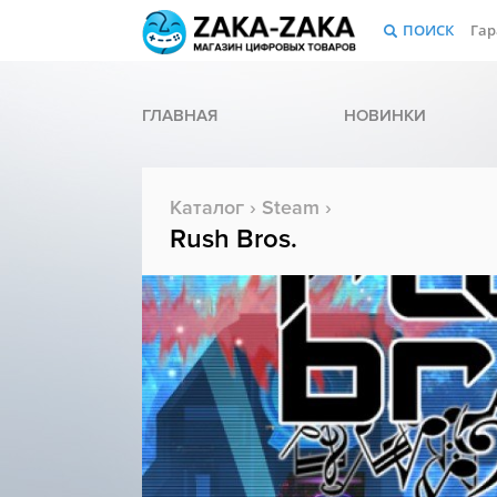
ПОИСК
Гар
ГЛАВНАЯ
НОВИНКИ
Каталог
›
Steam
›
Rush Bros.