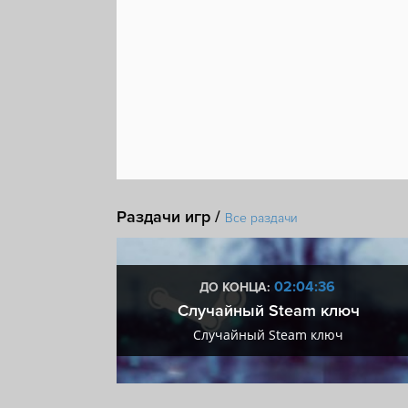
Раздачи игр /
Все раздачи
:36
02:04:36
ДО КОНЦА:
 + VIP
Случайный Steam ключ
+ VIP
Случайный Steam ключ