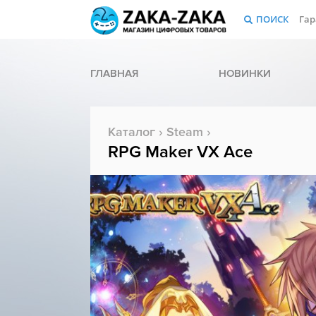
ПОИСК
Гар
ГЛАВНАЯ
НОВИНКИ
Каталог
›
Steam
›
RPG Maker VX Ace