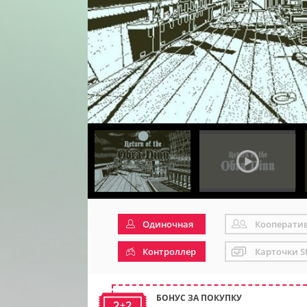
Одиночная
Кооперати
Контроллер
Карточки S
БОНУС ЗА ПОКУПКУ
2+2