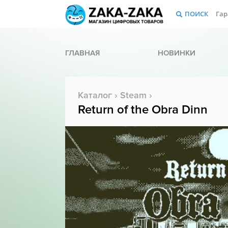
ПОИСК
Гар
ГЛАВНАЯ
НОВИНКИ
Каталог
›
Steam
›
Return of the Obra Dinn