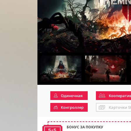
Одиночная
Кооперати
Контроллер
Карточки S
БОНУС ЗА ПОКУПКУ
5+5