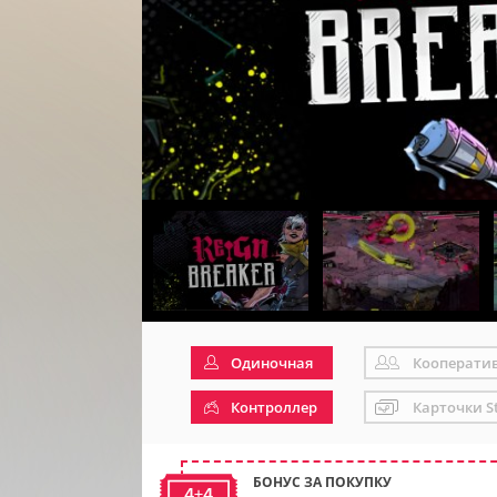
Одиночная
Кооперати
Контроллер
Карточки S
БОНУС ЗА ПОКУПКУ
4+4