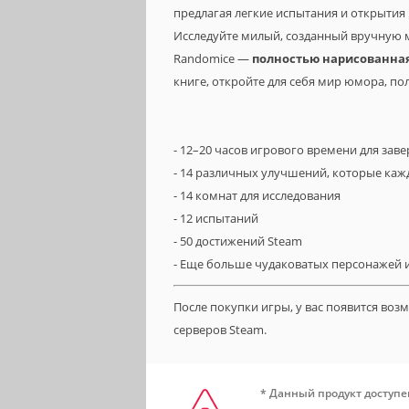
предлагая легкие испытания и открытия
Исследуйте милый, созданный вручную 
Randomice —
полностью нарисованная
книге, откройте для себя мир юмора, по
- 12–20 часов игрового времени для за
- 14 различных улучшений, которые ка
- 14 комнат для исследования
- 12 испытаний
- 50 достижений Steam
- Еще больше чудаковатых персонажей и
После покупки игры, у вас появится во
серверов Steam.
* Данный продукт доступе