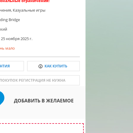
ональные ограничения!
чения
,
Казуальные игры
ding Bridge
ский
25 ноября 2025 г.
нь мало
АНТИЯ
КАК КУПИТЬ
 ПОКУПОК РЕГИСТРАЦИЯ НЕ НУЖНА
ДОБАВИТЬ В ЖЕЛАЕМОЕ