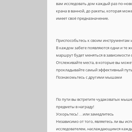
вам исследовать дом каждый раз по-нов
крана в ванной, до ракеты, которая мож
имеет своё предназначение.
Приспособьтесь к своим инструментам 
В каждом забеге появляются одни и те же
маршрут будет меняться в зависимости о
Отслеживайте места, в которые вы може
прокладывайте самый эффективный путь
Познакомьтесь с другими мышами
По пути вы встретите чудаковатых мыше
предметы в награду!
Ускорьтесь! …или замедлитесь
Независимо от того, являетесь ли вы 
исследователем, наслаждающимся кажд