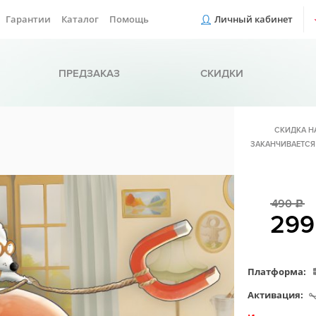
Гарантии
Каталог
Помощь
Личный кабинет
ПРЕДЗАКАЗ
СКИДКИ
СКИДКА Н
ЗАКАНЧИВАЕТСЯ
490
c
29
Платформа:
Активация: