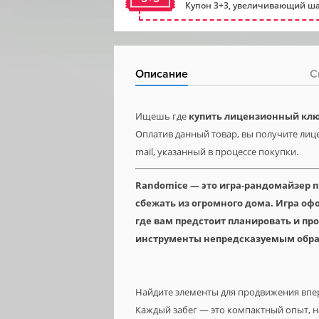
Купон 3+3, увеличивающий ша
Описание
С
Ищешь где
купить лицензионный кл
Оплатив данный товар, вы получите лиц
mail, указанный в процессе покупки.
Randomice — это игра-рандомайзер 
сбежать из огромного дома. Игра о
где вам предстоит планировать и пр
инструменты непредсказуемым обра
Найдите элементы для продвижения впе
Каждый забег — это компактный опыт, 