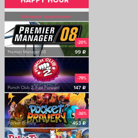
Выгодное предложение!
-20%
99
Premier Manager 08
c
-79%
147
Punch Club 2: Fast Forward
c
-36%
453
Pocket Bravery
c