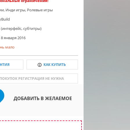
ональные ограничения!
ии
,
Инди игры
,
Ролевые игры
yBuild
 (интерфейс, субтитры)
8 января 2016
нь мало
АНТИЯ
КАК КУПИТЬ
 ПОКУПОК РЕГИСТРАЦИЯ НЕ НУЖНА
ДОБАВИТЬ В ЖЕЛАЕМОЕ