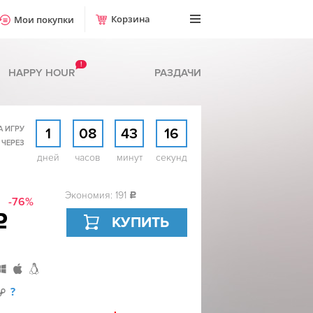
Корзина
Мои покупки
!
HAPPY HOUR
РАЗДАЧИ
А ИГРУ
1
08
43
15
 ЧЕРЕЗ
дней
часов
минут
секунд
Экономия: 191
c
-76%
c
КУПИТЬ
?