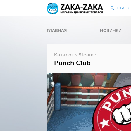
ПОИСК
ГЛАВНАЯ
НОВИНКИ
Каталог
›
Steam
›
Punch Club