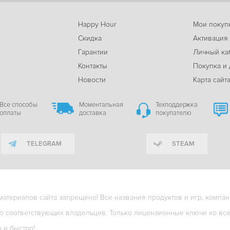
Happy Hour
Мои покуп
Скидка
Активация
Гарантии
Личный ка
м
Контакты
Покупка и 
Новости
Карта сайт
Все способы
Моментальная
Техподдержка
оплаты
доставка
покупателю
TELEGRAM
STEAM
териалов сайта запрещено! Все названия продуктов и игр, компани
ю соответствующих владельцев. Только лицензионные ключи ко всем
о и быстро!