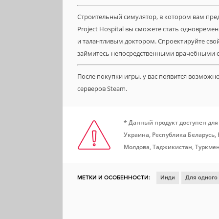
Строительный симулятор, в котором вам пред
Project Hospital вы сможете стать одновре
и талантливым доктором. Спроектируйте свой
займитесь непосредственными врачебными 
После покупки игры, у вас появится возможн
серверов Steam.
* Данный продукт доступен для
Украина, Республика Беларусь,
Молдова, Таджикистан, Туркмен
МЕТКИ И ОСОБЕННОСТИ:
Инди
Для одного
Отличный саундтрек
Песочница
Менеджме
Поддержка модификаций
Изометрия
Упра