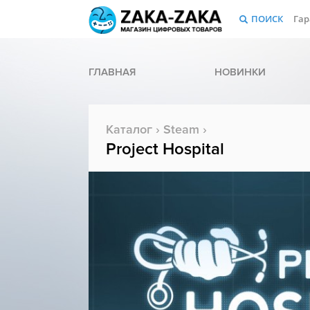
ПОИСК
Гар
ГЛАВНАЯ
НОВИНКИ
Каталог
›
Steam
›
Project Hospital