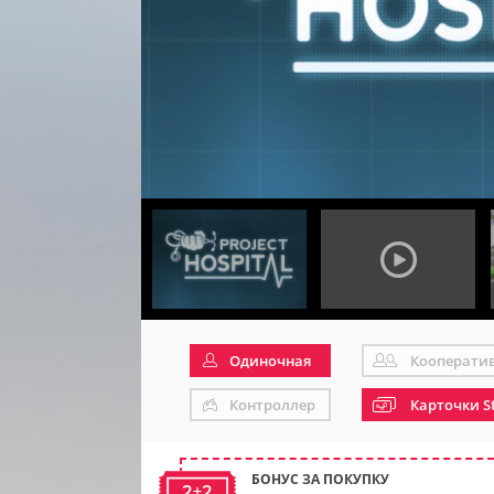
Одиночная
Кооперати
Контроллер
Карточки S
БОНУС ЗА ПОКУПКУ
2+2