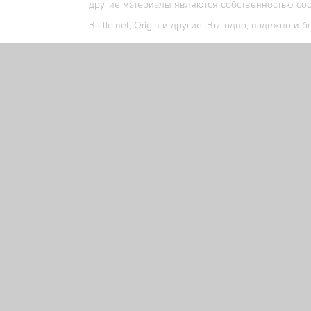
другие материалы являются собственностью соо
Battle.net, Origin и другие. Выгодно, надежно и б