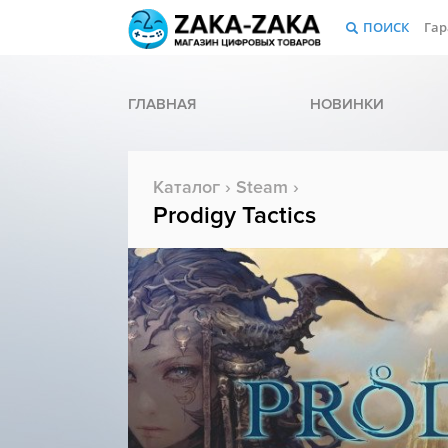
ПОИСК
Гар
ГЛАВНАЯ
НОВИНКИ
Каталог
›
Steam
›
Prodigy Tactics