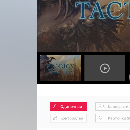
Одиночная
Кооперати
Контроллер
Карточки S