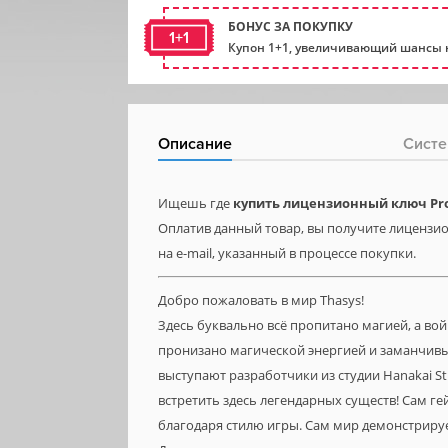
БОНУС ЗА ПОКУПКУ
1+1
Купон 1+1, увеличивающий шансы н
Описание
Систе
Ищешь где
купить лицензионный ключ Prod
Оплатив данный товар, вы получите лицензион
на e-mail, указанный в процессе покупки.
Добро пожаловать в мир Thasys!
Здесь буквально всё пропитано магией, а во
пронизано магической энергией и заманчив
выступают разработчики из студии Hanakai S
встретить здесь легендарных существ! Сам гей
благодаря стилю игры. Сам мир демонстриру