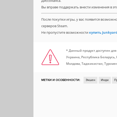
Диссонанса.
Вы вправе поддержать внести изменения в это
После покупки игры, у вас появится возможн
серверов Steam.
Не пропустите возможности
купить Junkyard
* Данный продукт доступен для
Украина, Республика Беларусь,
Молдова, Таджикистан, Туркмен
МЕТКИ И ОСОБЕННОСТИ:
Экшен
Инди
П
Казуальная игра
Для нескольких игроков
Ф
Локальный мультиплеер
Пошаговые сражени