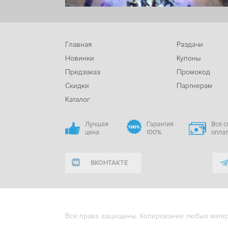
Главная
Раздачи
Новинки
Купоны
Предзаказ
Промокод
Скидки
Партнерам
Каталог
Лучшая
Гарантия
Все 
цена
100%
опла
ВКОНТАКТЕ
Все права защищены. Копирование любых матери