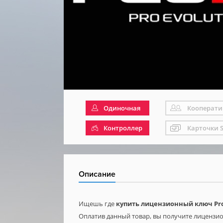
Одиночная
Кооперати
Контроллер
Карточки 
Описание
Ищешь где
купить лицензионный ключ Pro 
Оплатив данный товар, вы получите лицензион