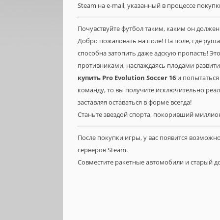
Steam на e-mail, указанный в процессе покупк
Почувствуйте футбол таким, каким он должен
Добро пожаловать на поле! На поле, где руша
способна затопить даже адскую пропасть! Эт
противниками, наслаждаясь плодами развити
купить
Pro
Evolution
Soccer
16
и попытаться 
команду, то вы получите исключительно реал
заставляя оставаться в форме всегда!
Станьте звездой спорта, покоривший миллио
После покупки игры, у вас появится возможн
серверов Steam.
Совместите ракетные автомобили и старый д