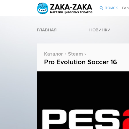
ПОИСК
Гар
ГЛАВНАЯ
НОВИНКИ
Каталог
›
Steam
›
Pro Evolution Soccer 16