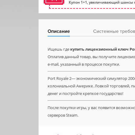
Купон 1+1, увеличивающий шансы н
Описание
Системные требо
Ищешь где
купить лицензионный ключ Por
Оплатив данный товар, вы получите лицензион
e-mail, указанный в процессе покупки.
Port Royale 2— экономический симулятор 2004 
колониальной Америке. Ловкой торговлей, п
денег и постройте крепкое государство!
После покупки игры, у вас появится возможн
серверов Steam.