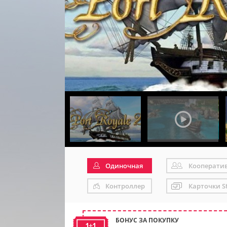
Одиночная
Кооперати
Контроллер
Карточки S
БОНУС ЗА ПОКУПКУ
1+1