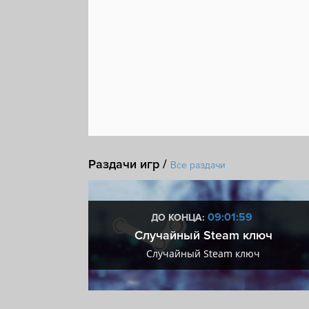
Раздачи игр /
Все раздачи
:59
09:01:59
ДО КОНЦА:
 + VIP
Случайный Steam ключ
+ VIP
Случайный Steam ключ