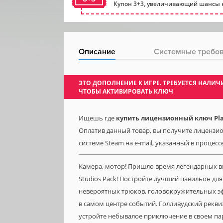
Купон 3+3, увеличивающий шансы н
Описание
Системные требо
ЭТО ДОПОЛНЕНИЕ К ИГРЕ. ТРЕБУЕТСЯ НАЛ
ЧТОБЫ АКТИВИРОВАТЬ КЛЮЧ
Ищешь где
купить лицензионный ключ Plane
Оплатив данный товар, вы получите лицензион
системе Steam на e-mail, указанный в процесс
Камера, мотор! Пришло время легендарных вп
Studios Pack! Постройте лучший павильон дл
невероятных трюков, головокружительных эф
в самом центре событий. Голливудский рекв
устройте небывалое приключение в своем пар