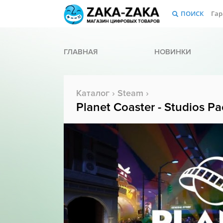
ПОИСК
Гар
ГЛАВНАЯ
НОВИНКИ
Каталог
›
Steam
›
Planet Coaster - Studios P