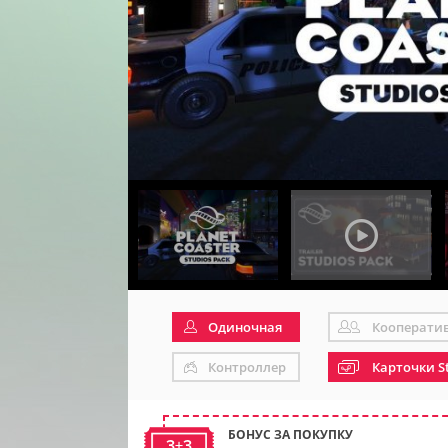
Одиночная
Кооперати
Контроллер
Карточки S
БОНУС ЗА ПОКУПКУ
3+3