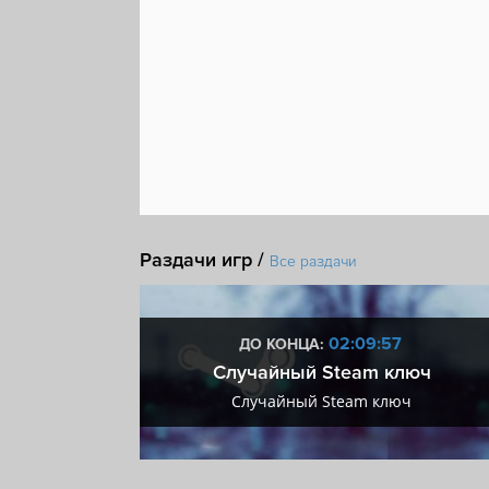
Раздачи игр /
Все раздачи
:56
02:09:56
ДО КОНЦА:
 + VIP
Случайный Steam ключ
+ VIP
Случайный Steam ключ