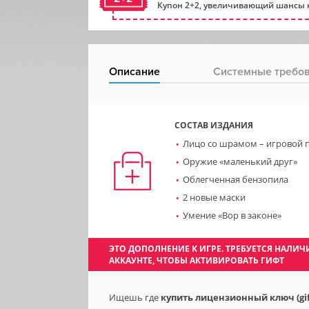
Купон 2+2, увеличивающий шансы н
Описание
Системные требо
СОСТАВ ИЗДАНИЯ
Лицо со шрамом – игровой 
Оружие «маленький друг»
Облегченная бензопила
2 новые маски
Умение «Вор в законе»
ЭТО ДОПОЛНЕНИЕ К ИГРЕ. ТРЕБУЕТСЯ НАЛ
АККАУНТЕ, ЧТОБЫ АКТИВИРОВАТЬ ГИФТ
Ищешь где
купить лицензионный ключ (gift