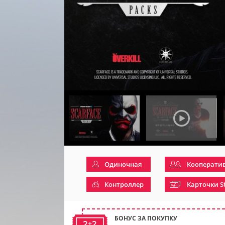
Одиночная
Кооперати
Контроллер
Карточки S
БОНУС ЗА ПОКУПКУ
2+2