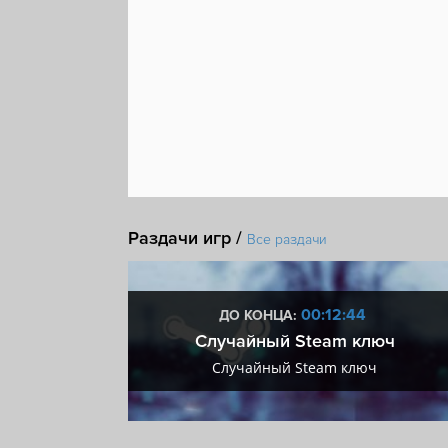
Раздачи игр /
Все раздачи
:43
00:12:43
ДО КОНЦА:
 + VIP
Случайный Steam ключ
+ VIP
Случайный Steam ключ