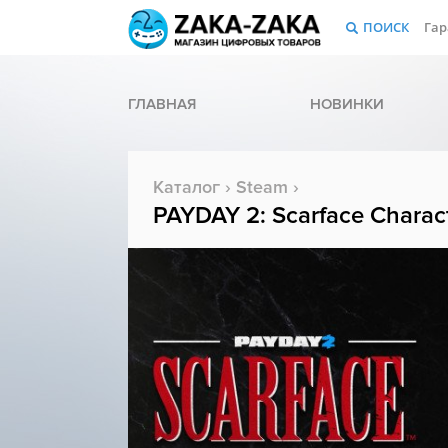
ПОИСК
Гар
ГЛАВНАЯ
НОВИНКИ
Каталог
›
Steam
›
PAYDAY 2: Scarface Charac