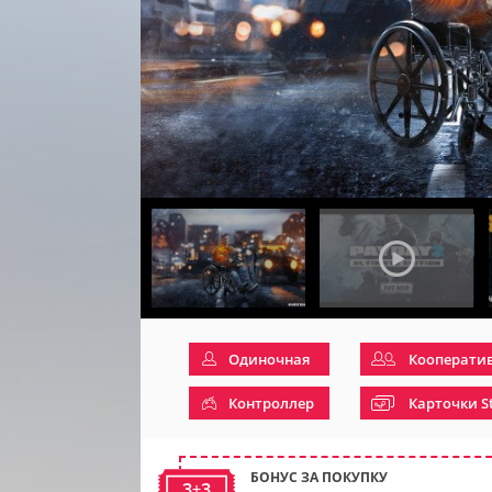
Одиночная
Кооперати
Контроллер
Карточки S
БОНУС ЗА ПОКУПКУ
3+3