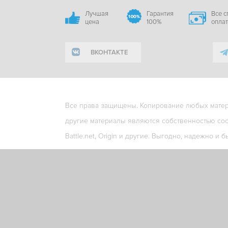
Лучшая
Гарантия
Все 
цена
100%
опла
ВКОНТАКТЕ
Все права защищены. Копирование любых матери
другие материалы являются собственностью соо
Battle.net, Origin и другие. Выгодно, надежно и б