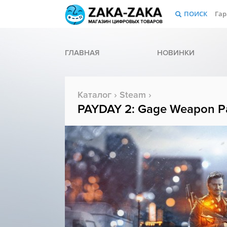
ПОИСК
Гар
ГЛАВНАЯ
НОВИНКИ
Каталог
›
Steam
›
PAYDAY 2: Gage Weapon P