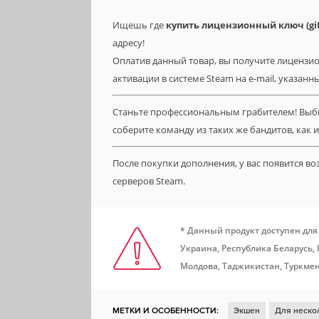
Ищешь где
купить лицензионный ключ (gif
адресу!
Оплатив данный товар, вы получите лицензио
активации в системе Steam на e-mail, указанн
Станьте профессиональным грабителем! Выби
соберите команду из таких же бандитов, как и
После покупки дополнения, у вас появится в
серверов Steam.
* Данный продукт доступен для
Украина, Республика Беларусь,
Молдова, Таджикистан, Туркмен
МЕТКИ И ОСОБЕННОСТИ:
Экшен
Для неско