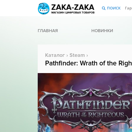
ПОИСК
Гар
ГЛАВНАЯ
НОВИНКИ
Каталог
›
Steam
›
Pathfinder: Wrath of the Ri