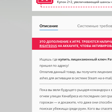
Купон 2+2, увеличивающий шансы н
Описание
Системные требо
ЭТО ДОПОЛНЕНИЕ К ИГРЕ. ТРЕБУЕТСЯ НАЛ
RIGHTEOUS
НА АККАУНТЕ, ЧТОБЫ АКТИВИРОВ
Ищешь где
купить лицензионный ключ Pathf
пришел по адресу!
Оплатив данный товар, вы получите лицензионн
ashes для активации в системе Steam на e-mai
Пока вы вели будущего рыцаря-командора к 
огнем улицах Кенабреса из последних сил ср
горожан — и докажите, что даже они способн
поисках убежища среди руин. Кого вы спасе