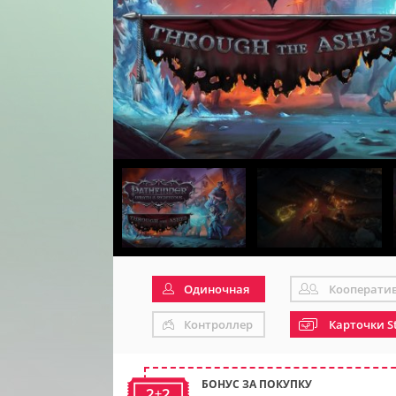
Одиночная
Кооперати
Контроллер
Карточки S
БОНУС ЗА ПОКУПКУ
2+2