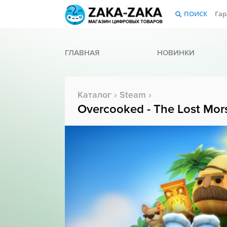
ПОИСК
Гар
ГЛАВНАЯ
НОВИНКИ
Каталог
›
Steam
›
Overcooked - The Lost Mor