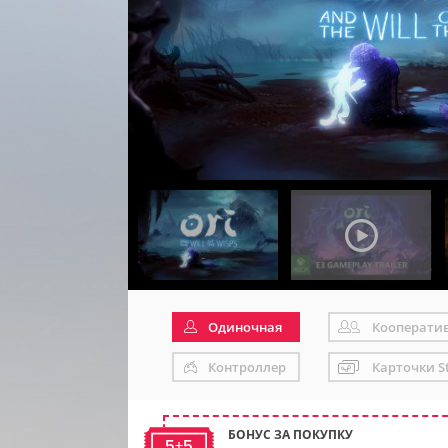
Одиночная
Кооперати
Контроллер
Карточки S
БОНУС ЗА ПОКУПКУ
5+5