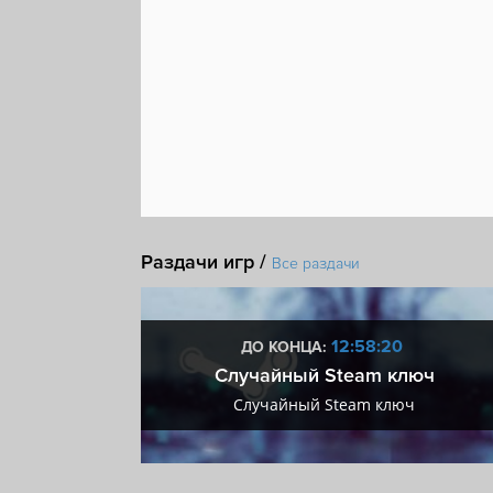
Раздачи игр /
Все раздачи
:19
12:58:19
ДО КОНЦА:
 + VIP
Случайный Steam ключ
+ VIP
Случайный Steam ключ