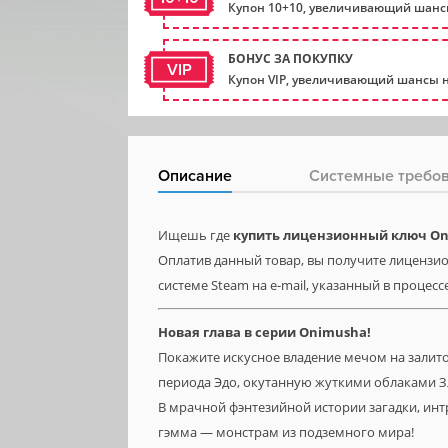
Купон 10+10, увеличивающий шансы
БОНУС ЗА ПОКУПКУ
VIP
Купон VIP, увеличивающий шансы н
Описание
Системные требо
Ищешь где
купить лицензионный ключ Oni
Оплатив данный товар, вы получите лицензио
системе Steam на e-mail, указанный в процесс
Новая глава в серии Onimusha!
Покажите искусное владение мечом на залито
периода Эдо, окутанную жуткими облаками З
В мрачной фэнтезийной истории загадки, инт
гэмма — монстрам из подземного мира!