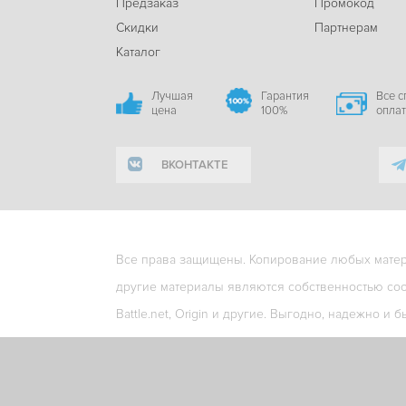
Предзаказ
Промокод
Скидки
Партнерам
Каталог
Лучшая
Гарантия
Все 
цена
100%
опла
ВКОНТАКТЕ
Все права защищены. Копирование любых матери
другие материалы являются собственностью соо
Battle.net, Origin и другие. Выгодно, надежно и б