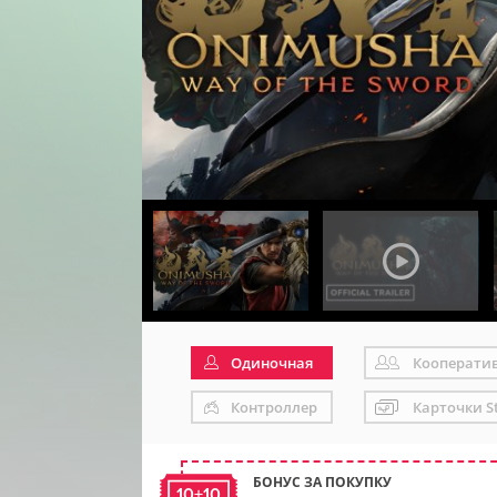
Одиночная
Кооперати
Контроллер
Карточки S
БОНУС ЗА ПОКУПКУ
10+10