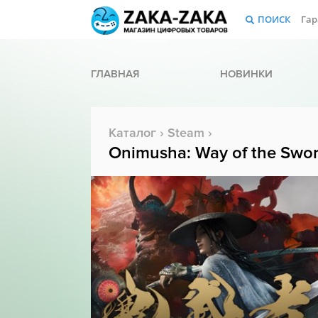
ПОИСК
Гар
ГЛАВНАЯ
НОВИНКИ
Каталог
›
Steam
›
Onimusha: Way of the Swo