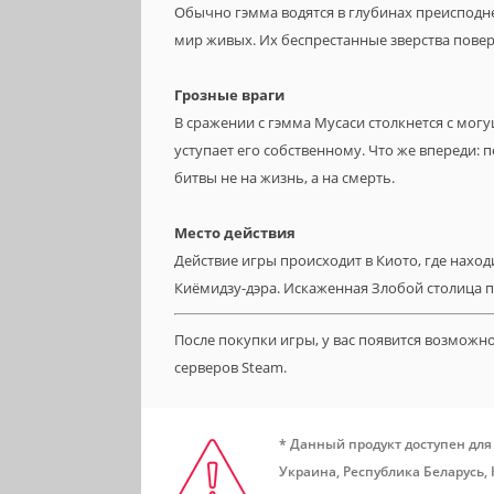
Обычно гэмма водятся в глубинах преисподне
мир живых. Их беспрестанные зверства поверг
Грозные враги
В сражении с гэмма Мусаси столкнется с мог
уступает его собственному. Что же впереди:
битвы не на жизнь, а на смерть.
Место действия
Действие игры происходит в Киото, где наход
Киёмидзу-дэра. Искаженная Злобой столица 
После покупки игры, у вас появится возможн
серверов Steam.
* Данный продукт доступен для
Украина, Республика Беларусь,