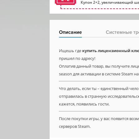
Купон 2+2, увеличивающий ша
Описание
Системные тр
Ищешь где
купить лицензионный ключ 
пришел по адресу!
Оплатив данный товар, вы получите лице
season для активации в системе Steam на
Что делать, если ты – единственный чел
отправилась в странную исследовательск
кажется, появились гости.
После покупки игры, у вас появится во
серверов Steam.