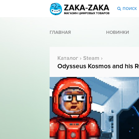
ПОИСК
ГЛАВНАЯ
НОВИНКИ
Каталог
›
Steam
›
Odysseus Kosmos and his R