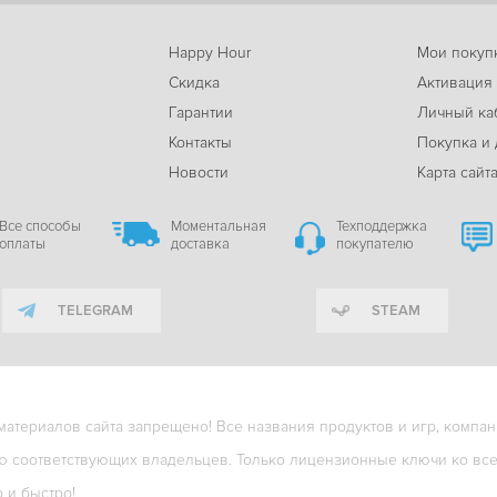
Happy Hour
Мои покуп
Скидка
Активация
Гарантии
Личный ка
м
Контакты
Покупка и 
Новости
Карта сайт
Все способы
Моментальная
Техподдержка
оплаты
доставка
покупателю
TELEGRAM
STEAM
териалов сайта запрещено! Все названия продуктов и игр, компани
ю соответствующих владельцев. Только лицензионные ключи ко всем
о и быстро!