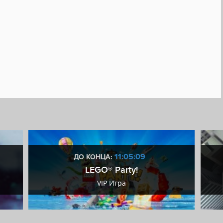
11:05:08
ДО КОНЦА:
LEGO® Party!
VIP Игра