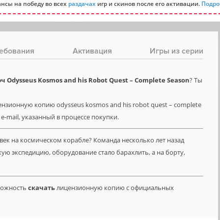
нсы на победу во всех
раздачах
игр и скинов после его активации.
Подро
ебования
Активация
Игры из серии
Odysseus Kosmos and his Robot Quest – Complete Season
? Ты
нзионную копию odysseus kosmos and his robot quest – complete
 e-mail, указанный в процессе покупки.
овек на космическом корабле? Команда несколько лет назад
ую экспедицию, оборудование стало барахлить, а на борту,
зможность
скачать
лицензионную копию с официальных