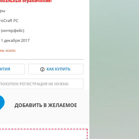
ональные ограничения!
гры
roCraft PC
 (интерфейс)
1 декабря 2017
нь мало
АНТИЯ
КАК КУПИТЬ
 ПОКУПОК РЕГИСТРАЦИЯ НЕ НУЖНА
ДОБАВИТЬ В ЖЕЛАЕМОЕ