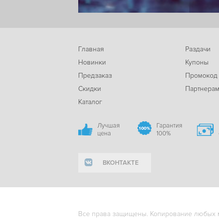
Главная
Раздачи
Новинки
Купоны
Предзаказ
Промокод
Скидки
Партнера
Каталог
Лучшая
Гарантия
цена
100%
ВКОНТАКТЕ
Все права защищены. Копирование любых ма