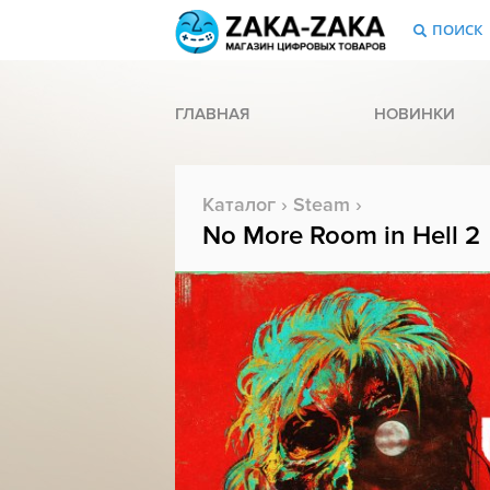
ПОИСК
ГЛАВНАЯ
НОВИНКИ
Каталог
›
Steam
›
No More Room in Hell 2