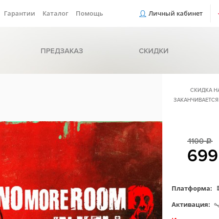
Гарантии
Каталог
Помощь
Личный кабинет
ПРЕДЗАКАЗ
СКИДКИ
СКИДКА Н
ЗАКАНЧИВАЕТСЯ
1100
c
69
Платформа:
Активация: