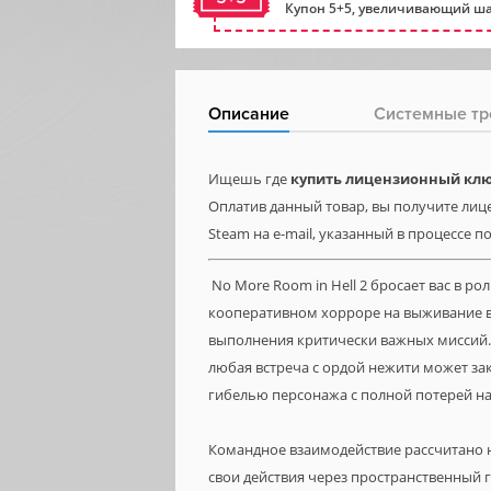
Купон 5+5, увеличивающий ша
Описание
Системные тр
Ищешь где
купить лицензионный ключ
Оплатив данный товар, вы получите лице
Steam на e-mail, указанный в процессе п
No More Room in Hell 2 бросает вас в р
кооперативном хорроре на выживание в
выполнения критически важных миссий.
любая встреча с ордой нежити может з
гибелью персонажа с полной потерей на
Командное взаимодействие рассчитано 
свои действия через пространственный 