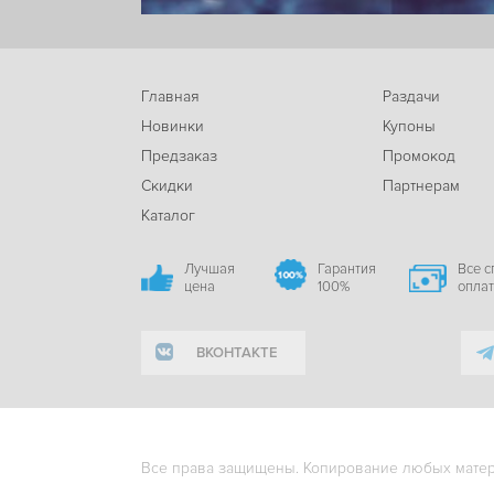
Главная
Раздачи
Новинки
Купоны
Предзаказ
Промокод
Скидки
Партнерам
Каталог
Лучшая
Гарантия
Все 
цена
100%
опла
ВКОНТАКТЕ
Все права защищены. Копирование любых матери