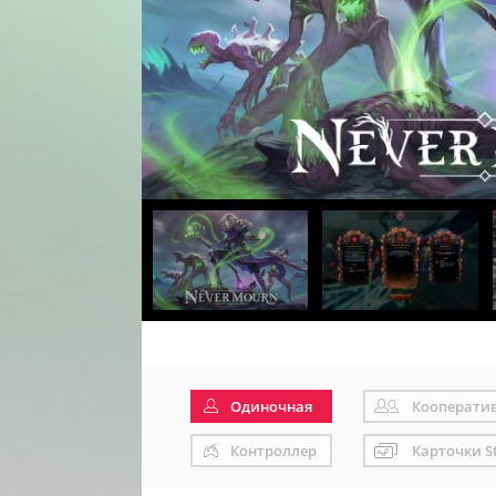
Одиночная
Кооперати
Контроллер
Карточки S