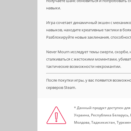
получаете шанс обновиться и попробовать сн
навыки.
Игра сочетает динамичный экшен с механико
навыков, находите креативные тактики в боя
Разблокируйте новые заклинания, способнос
Never Mourn исследует темы смерти, скорби, 
сталкиваться с жестокими моментами, убиват
тактические возможности некромантии.
После покупки игры, у вас появится возможн
серверов Steam.
* Данный продукт доступен для
Украина, Республика Беларусь,
Молдова, Таджикистан, Туркмен