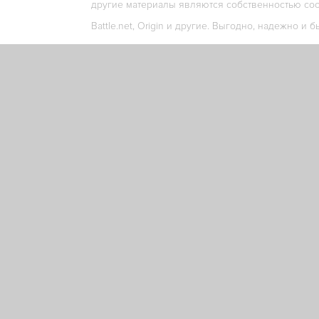
другие материалы являются собственностью соо
Battle.net, Origin и другие. Выгодно, надежно и б