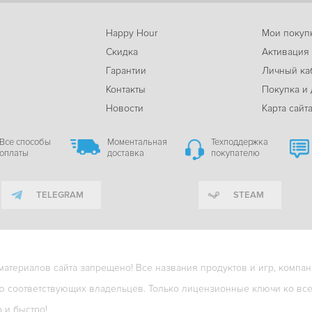
Happy Hour
Мои покуп
Скидка
Активация
Гарантии
Личный ка
м
Контакты
Покупка и 
Новости
Карта сайт
Все способы
Моментальная
Техподдержка
оплаты
доставка
покупателю
TELEGRAM
STEAM
териалов сайта запрещено! Все названия продуктов и игр, компани
ю соответствующих владельцев. Только лицензионные ключи ко всем
о и быстро!