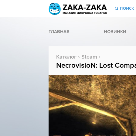
ПОИСК
ГЛАВНАЯ
НОВИНКИ
Каталог
›
Steam
›
NecrovisioN: Lost Comp