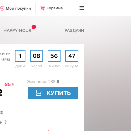
Корзина
Мои покупки
!
HAPPY HOUR
РАЗДАЧИ
А ИГРУ
1
08
56
46
 ЧЕРЕЗ
дней
часов
минут
секунд
Экономия: 288
c
-85%
c
КУПИТЬ
?