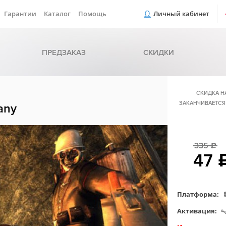
Гарантии
Каталог
Помощь
Личный кабинет
ПРЕДЗАКАЗ
СКИДКИ
СКИДКА Н
ЗАКАНЧИВАЕТСЯ
any
335
c
47
Платформа:
Активация: