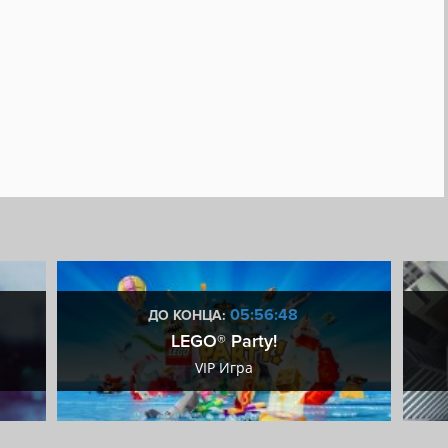
05:56:47
ДО КОНЦА:
LEGO® Party!
VIP Игра