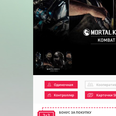
Одиночная
Кооперати
Контроллер
Карточки S
БОНУС ЗА ПОКУПКУ
2+2