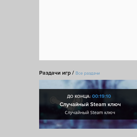
Раздачи игр /
Все раздачи
:09
00:19:09
ДО КОНЦА:
 + VIP
Случайный Steam ключ
+ VIP
Случайный Steam ключ