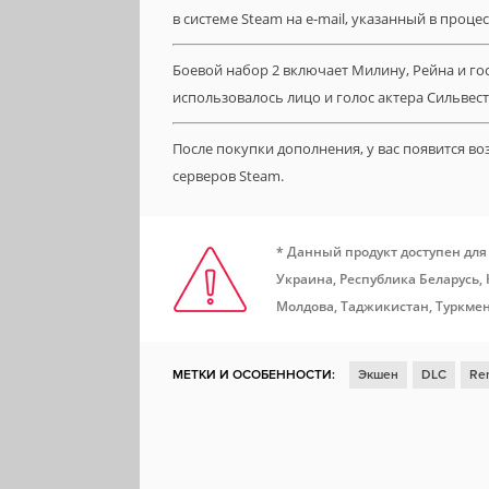
в системе Steam на e-mail, указанный в проце
Боевой набор 2 включает Милину, Рейна и го
использовалось лицо и голос актера Сильвест
После покупки дополнения, у вас появится в
серверов Steam.
* Данный продукт доступен для
Украина, Республика Беларусь,
Молдова, Таджикистан, Туркмен
МЕТКИ И ОСОБЕННОСТИ:
Экшен
DLC
Rem
Покупки внутри приложения
Steam Cloud