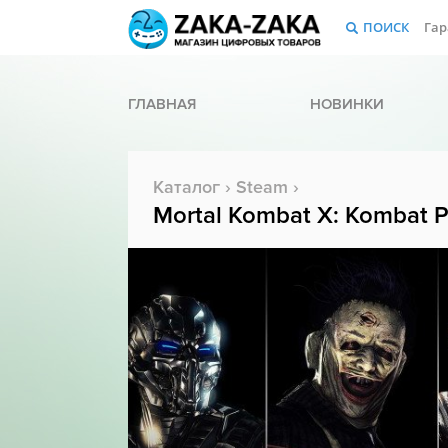
ПОИСК
Гар
ГЛАВНАЯ
НОВИНКИ
Каталог
›
Steam
›
Mortal Kombat X: Kombat P