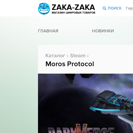
ПОИСК
Гар
ГЛАВНАЯ
НОВИНКИ
Каталог
›
Steam
›
Moros Protocol