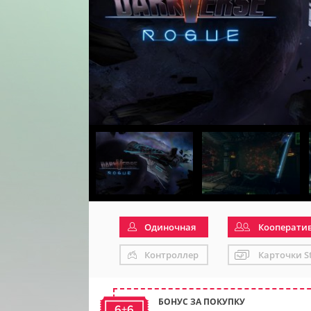
Одиночная
Кооперати
Контроллер
Карточки S
БОНУС ЗА ПОКУПКУ
6+6