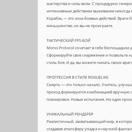
мастерства и силы воли. С процедурно гене
интенсивным действием выживание никогда 
Корабль — это зона боевых действий. Враги 
меньшинстве, но вы не проиграете.
ТАКТИЧЕСКИЙ FPS-БОЙ
Moros Protocol сочетает в себе беспощадное 
Сформируйте свое снаряжение и позвольте 
стиль боя. И да, вы можете пинать своих враг
ПРОГРЕССИЯ В СТИЛЕ ROGUELIKE
Смерть — это только начало. Учитесь, улучш
проход формируется комбинацией вручную с
планировки. Новые испытания. Ни один прохо
УНИКАЛЬНЫЙ РЕНДЕРЕР
Реалистичный, захватывающий мир, в которо
создавая атмосферу упадка и научной фантас