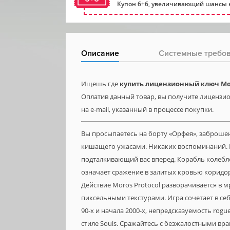
Купон 6+6, увеличивающий шансы н
Описание
Системные требо
Ищешь где
купить лицензионный ключ Mor
Оплатив данный товар, вы получите лицензио
на e-mail, указанный в процессе покупки.
Вы просыпаетесь на борту «Орфея», заброшен
кишащего ужасами. Никаких воспоминаний. Н
подталкивающий вас вперед. Корабль колебле
означает сражение в залитых кровью коридора
Действие Moros Protocol разворачивается в
пиксельными текстурами. Игра сочетает в се
90-х и начала 2000-х, непредсказуемость rogu
стиле Souls. Сражайтесь с безжалостными в