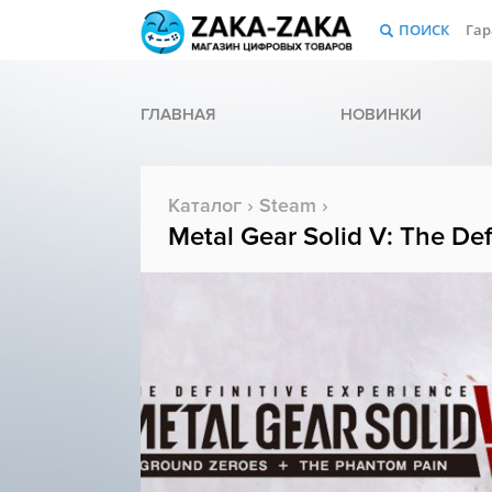
ПОИСК
Гар
ГЛАВНАЯ
НОВИНКИ
Каталог
›
Steam
›
Metal Gear Solid V: The Def