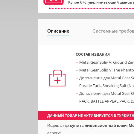
Купон 6+6, увеличивающий шансы н
Описание
Системные требо
СОСТАВ ИЗДАНИЯ
Metal Gear Soliv V: Ground Zer
Metal Gear Solid V: The Phant
Дополнения для Metal Gear Sol
Parade Tack, Sneaking Suit (Na
Дополнения для Metal Gear O
PACK, BATTLE APPEAL PACK, 
ДАННЫЙ ТОВАР НЕ АКТИВИРУЕТСЯ В ТУРКМЕ
Ищешь где
купить лицензионный ключ Metal
адресу!