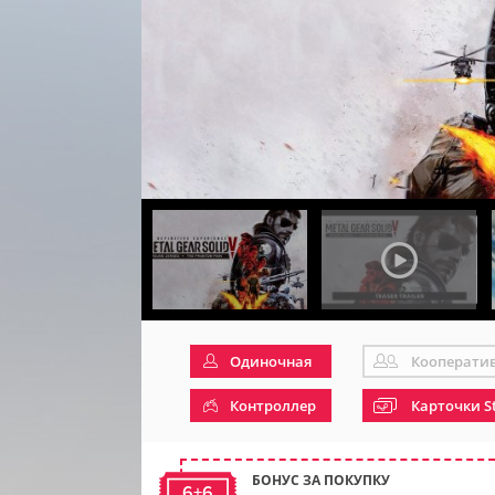
Одиночная
Кооперати
Контроллер
Карточки S
БОНУС ЗА ПОКУПКУ
6+6