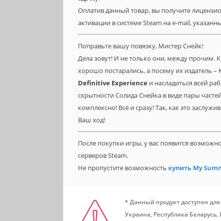
Оплатив данный товар, вы получите лицензионну
активации в системе Steam на e-mail, указанн
Поправьте вашу повязку, Мистер Снейк!
Дела зовут! И не только они, между прочим. К
хорошо постарались, а посему их издатель – 
Definitive
Experience
и насладиться всей раб
скрытности Солида Снейка в виде пары часте
комплексно! Всё и сразу! Так, как это заслужив
Ваш ход!
После покупки игры, у вас появится возможн
серверов Steam.
Не пропустите возможность
купить My Sum
* Данный продукт доступен для
Украина, Республика Беларусь,