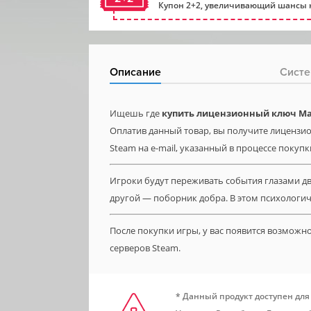
Купон 2+2, увеличивающий шансы н
Описание
Систе
Ищешь где
купить лицензионный ключ MazM
Оплатив данный товар, вы получите лицензио
Steam на e-mail, указанный в процессе покупк
Игроки будут переживать события глазами дв
другой — поборник добра. В этом психологи
После покупки игры, у вас появится возможн
серверов Steam.
* Данный продукт доступен для