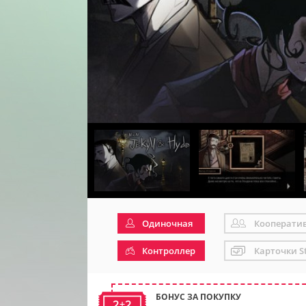
Одиночная
Кооперати
Контроллер
Карточки S
БОНУС ЗА ПОКУПКУ
2+2