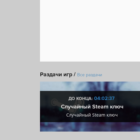
Раздачи игр /
Все раздачи
:36
04:02:36
ДО КОНЦА:
 + VIP
Случайный Steam ключ
+ VIP
Случайный Steam ключ