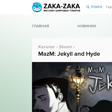
ПОИСК
Гар
ГЛАВНАЯ
НОВИНКИ
Каталог
›
Steam
›
MazM: Jekyll and Hyde