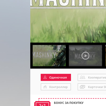
Одиночная
Кооперати
Контроллер
Карточки S
БОНУС ЗА ПОКУПКУ
2+2