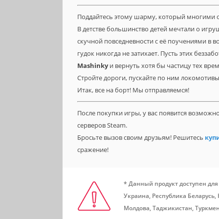
Поддайтесь этому шарму, который многими ов
В детстве большинство детей мечтали о игру
скучной повседневности с её поучениями в во
гудок никогда не затихает. Пусть этих безза
Mashinky
и вернуть хотя бы частицу тех врем
Стройте дороги, пускайте по ним локомотивы
Итак, все на борт! Мы отправляемся!
После покупки игры, у вас появится возможн
серверов Steam.
Бросьте вызов своим друзьям! Решитесь
купи
сражение!
* Данный продукт доступен для
Украина, Республика Беларусь,
Молдова, Таджикистан, Туркмен