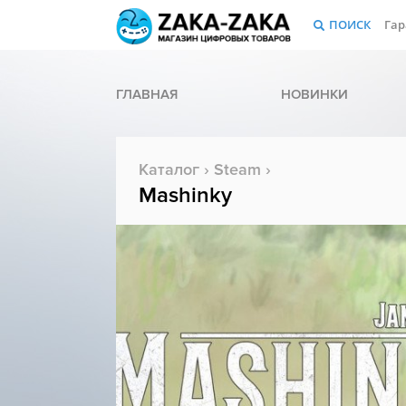
ПОИСК
Гар
ГЛАВНАЯ
НОВИНКИ
Каталог
›
Steam
›
Mashinky