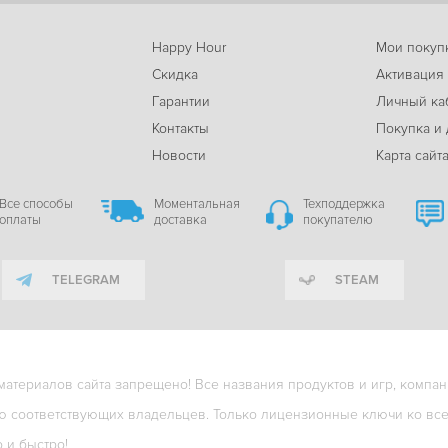
Happy Hour
Мои покуп
Скидка
Активация
Гарантии
Личный ка
м
Контакты
Покупка и 
Новости
Карта сайт
Все способы
Моментальная
Техподдержка
оплаты
доставка
покупателю
TELEGRAM
STEAM
териалов сайта запрещено! Все названия продуктов и игр, компани
ю соответствующих владельцев. Только лицензионные ключи ко всем
о и быстро!