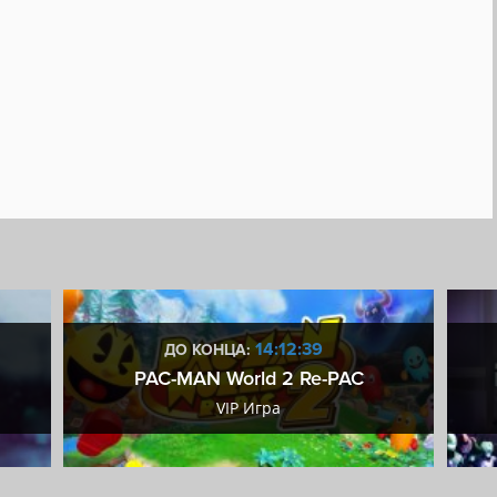
14:12:38
ДО КОНЦА:
PAC-MAN World 2 Re-PAC
VIP Игра