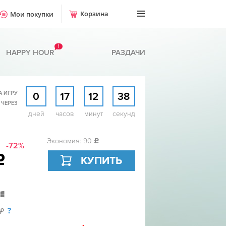
Корзина
Мои покупки
!
HAPPY HOUR
РАЗДАЧИ
А ИГРУ
0
17
12
37
 ЧЕРЕЗ
дней
часов
минут
секунд
Экономия: 90
c
-72%
c
КУПИТЬ
?