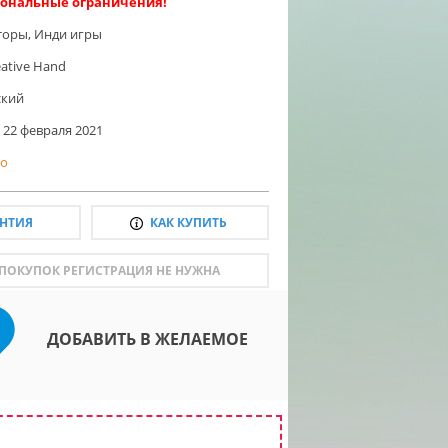
ональные ограничения!
торы
,
Инди игры
eative Hand
ский
22 февраля 2021
о
АНТИЯ
КАК КУПИТЬ
 ПОКУПОК РЕГИСТРАЦИЯ НЕ НУЖНА
ДОБАВИТЬ В ЖЕЛАЕМОЕ