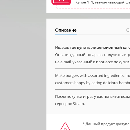
Купон 1+1, увеличивающий ша
Описание
С
Ищешь где
купить лицензионный клю
Оплатив данный товар, вы получите лиц
на e-mail, указанный в процессе покупки.
Make burgers with assorted ingredients, m
customers happy by eating delicious hambu
После покупки игры, у вас появится во
серверов Steam.
* Данный продукт доступе