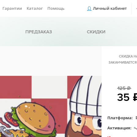
Гарантии
Каталог
Помощь
Личный кабинет
ПРЕДЗАКАЗ
СКИДКИ
СКИДКА Н
ЗАКАНЧИВАЕТСЯ
125
c
35
Платформа:
Активация: