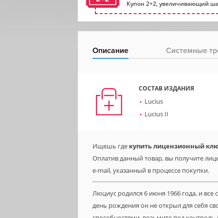
Купон 2+2, увеличивающий ша
Описание
Системные тр
СОСТАВ ИЗДАНИЯ
Lucius
Lucius II
Ищешь где
купить лицензионный ключ 
Оплатив данный товар, вы получите лице
e-mail, указанный в процессе покупки.
Люциус родился 6 июня 1966 года, и вс
день рождения он не открыл для себя 
способностями, возьмите под контроль