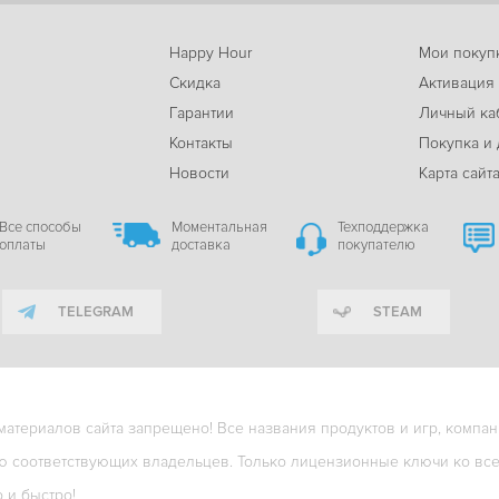
Happy Hour
Мои покуп
Скидка
Активация
Гарантии
Личный ка
м
Контакты
Покупка и 
Новости
Карта сайт
Все способы
Моментальная
Техподдержка
оплаты
доставка
покупателю
TELEGRAM
STEAM
териалов сайта запрещено! Все названия продуктов и игр, компани
ю соответствующих владельцев. Только лицензионные ключи ко всем
о и быстро!