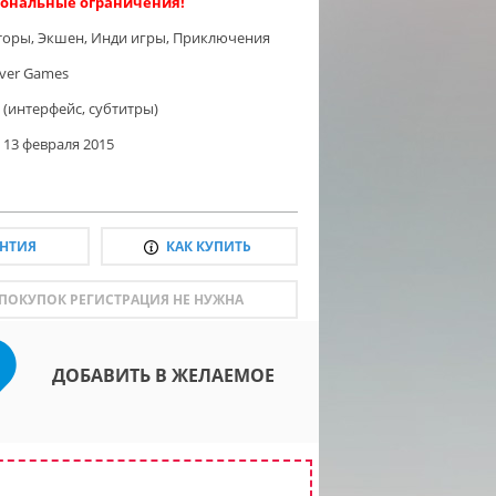
ональные ограничения!
торы
,
Экшен
,
Инди игры
,
Приключения
iver Games
 (интерфейс, субтитры)
13 февраля 2015
АНТИЯ
КАК КУПИТЬ
 ПОКУПОК РЕГИСТРАЦИЯ НЕ НУЖНА
ДОБАВИТЬ В ЖЕЛАЕМОЕ