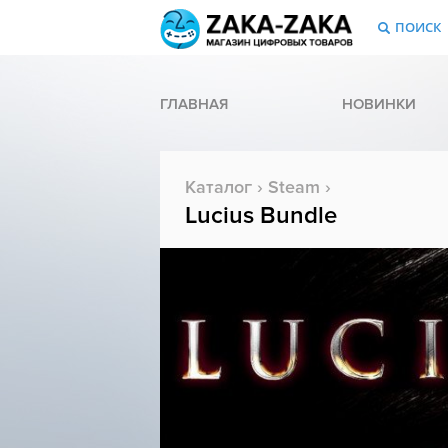
ПОИСК
ГЛАВНАЯ
НОВИНКИ
Каталог
›
Steam
›
Lucius Bundle