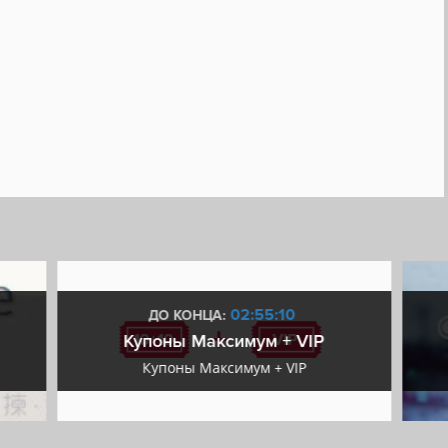
02:55:09
ДО КОНЦА:
Купоны Максимум + VIP
Купоны Максимум + VIP