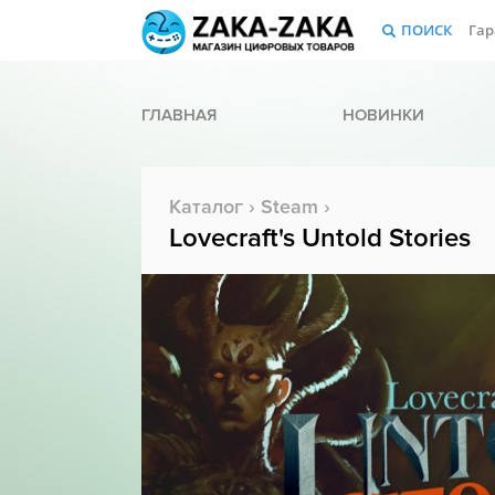
ПОИСК
Гар
ГЛАВНАЯ
НОВИНКИ
Каталог
›
Steam
›
Lovecraft's Untold Stories