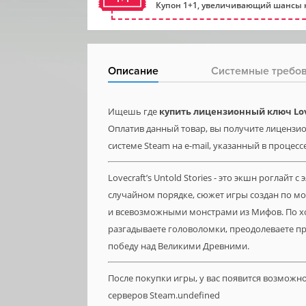
Купон 1+1, увеличивающий шансы н
Описание
Системные требо
Ищешь где
купить лицензионный ключ Lovec
Оплатив данный товар, вы получите лицензионн
системе Steam на e-mail, указанный в процесс
Lovecraft’s Untold Stories - это экшн роглайт
случайном порядке, сюжет игры создан по мо
и всевозможными монстрами из Мифов. По хо
разгадываете головоломки, преодолеваете п
победу над Великими Древними.
После покупки игры, у вас появится возможн
серверов Steam.undefined