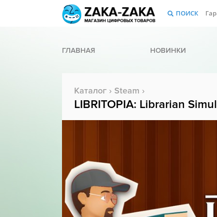
ПОИСК
Гар
ГЛАВНАЯ
НОВИНКИ
Каталог
›
Steam
›
LIBRITOPIA: Librarian Simul