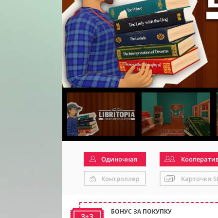
Одиночная
Кооперати
Контроллер
Карточки S
БОНУС ЗА ПОКУПКУ
3+3