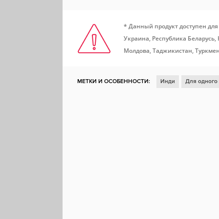
* Данный продукт доступен для
Украина, Республика Беларусь,
Молдова, Таджикистан, Туркмен
МЕТКИ И ОСОБЕННОСТИ:
Инди
Для одного
Отличный саундтрек
Головоломка
Песочн
Изометрия
Управление ресурсами
Градос