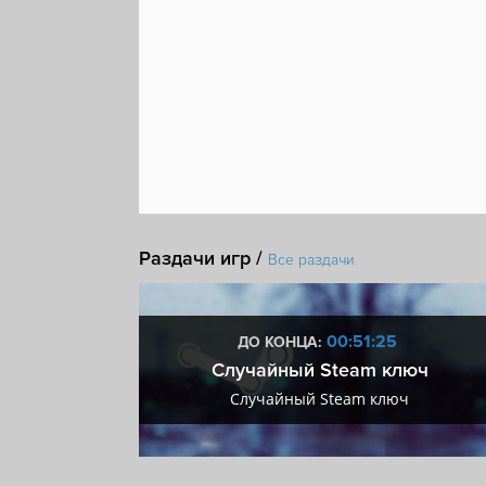
Раздачи игр /
Все раздачи
:25
00:51:25
ДО КОНЦА:
 + VIP
Случайный Steam ключ
+ VIP
Случайный Steam ключ