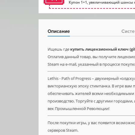
Купон 1+1, увеличивающий шансы н
Описание
Систе
Ищешь где
купить лицензионный ключ (gift)
Оплатив данный товар, вы получите лицензионн
Steam на e-mail, указанный в процессе покупк
Lethis - Path of Progress – двухмерный «ол
викторианскую эпоху стимпанка. В игре вам п
обеспечивать жителей всеми необходимыми р
производство. Торгуйте с другими городами
век Промышленной Революции!
После покупки игры, у вас появится возможн
серверов Steam.