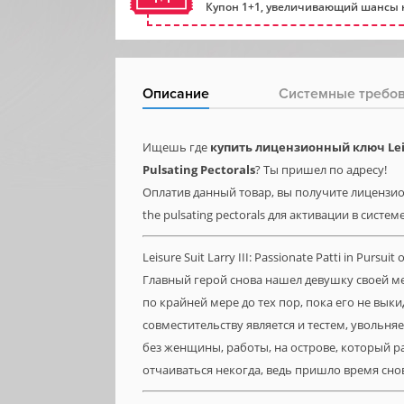
Купон 1+1, увеличивающий шансы н
Описание
Системные требо
Ищешь где
купить лицензионный ключ Leisure
Pulsating Pectorals
? Ты пришел по адресу!
Оплатив данный товар, вы получите лицензионную
the pulsating pectorals для активации в систе
Leisure Suit Larry III: Passionate Patti in Purs
Главный герой снова нашел девушку своей м
по крайней мере до тех пор, пока его не вык
совместительству является и тестем, увольня
без женщины, работы, на острове, который р
отчаиваться некогда, ведь пришло время снов