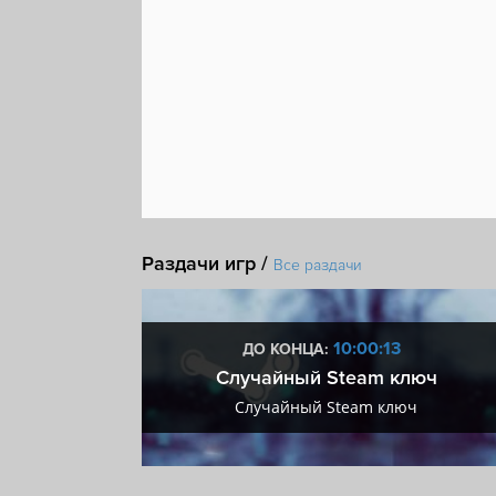
Раздачи игр /
Все раздачи
:12
10:00:12
ДО КОНЦА:
 + VIP
Случайный Steam ключ
+ VIP
Случайный Steam ключ